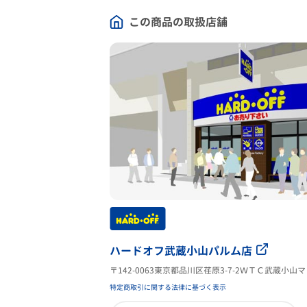
この商品の取扱店舗
ハードオフ武蔵小山パルム店
〒142-0063東京都品川区荏原3-7-2ＷＴＣ武蔵小山
特定商取引に関する法律に基づく表示