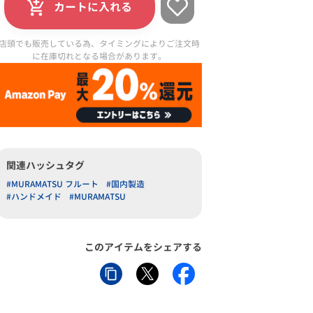
カートに入れる
店頭でも販売している為、タイミングによりご注文時
に在庫切れとなる場合があります。
関連ハッシュタグ
#MURAMATSU フルート
#国内製造
#ハンドメイド
#MURAMATSU
このアイテムをシェアする