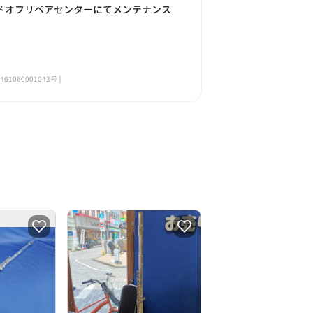
ードオフリペアセンターにてメンテナンス
060001043号 ]