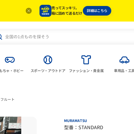
売ってスッキリ。
詳細はこちら
箱に詰めて送るだけ
もちゃ・ホビー
スポーツ・アウトドア
ファッション・貴金属
車用品・工
フルート
MURAMATSU
型番：STANDARD