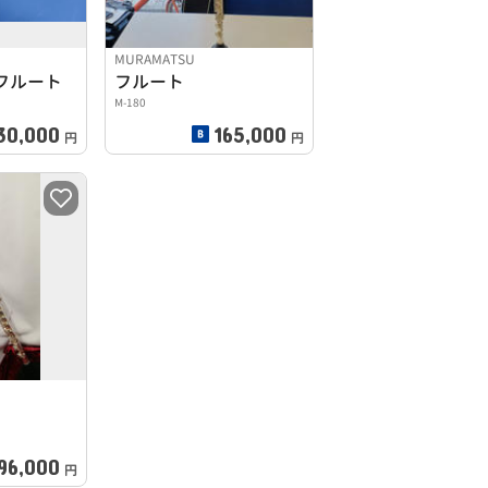
MURAMATSU
フルート
フルート
M-180
30,000
165,000
円
円
96,000
円