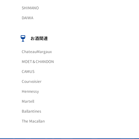
SHIMANO
DAIWA
お酒関連
ChateauMargaux
MOET＆CHANDON
CAMUS
Courvoisier
Hennessy
Martell
Ballantines
The Macallan