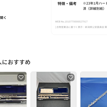
特徴・備考
※23年1月ハ
済（詳細別紙）
く聞く
WEB No.1010770000027917
[ 古物営業法に基づく表示：新潟県公安委員会 第461
人におすすめ