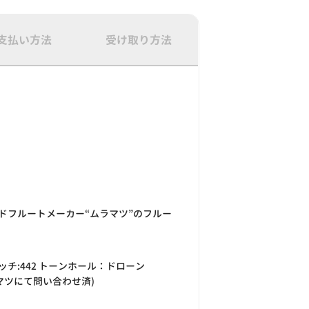
支払い方法
受け取り方法
ドフルートメーカー“ムラマツ”のフルー
ッチ:442 トーンホール：ドローン
ラマツにて問い合わせ済)