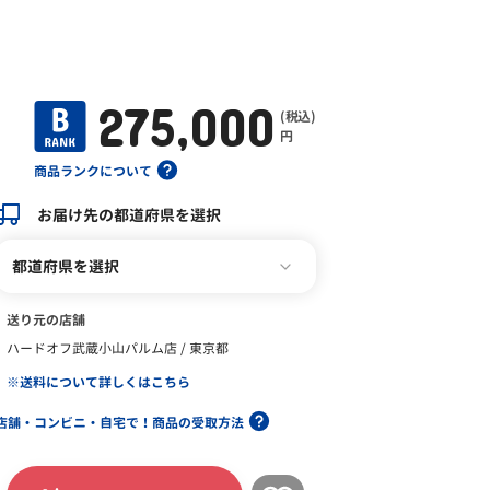
275,000
(税込)
円
商品ランクについて
お届け先の都道府県を選択
都道府県を選択
送り元の店舗
ハードオフ武蔵小山パルム店 / 東京都
※送料について詳しくはこちら
店舗・コンビニ・自宅で！商品の受取方法