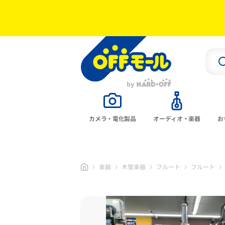
カメラ・電化製品
オーディオ・楽器
お
楽器
木管楽器
フルート
フルート