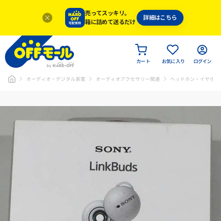
売ってスッキリ。
詳細はこちら
箱に詰めて送るだけ
カート
お気に入り
ログイン
オーディオ・デジタル家電
オーディオアクセサリー関連
ヘッドホン・イヤホン