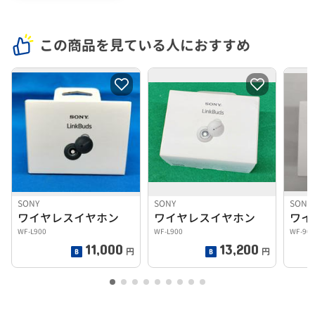
この商品を見ている人におすすめ
SONY
SONY
SONY
ワイヤレスイヤホン
ワイヤレスイヤホン
ワイ
WF-L900
WF-L900
WF-90
11,000
13,200
円
円