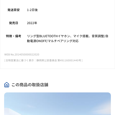
発送目安
1-2日後
発売日
2022年
特徴・備考
リング型BLUETOOTHイヤホン、マイク搭載、音質調整/自
動電源ONOFF/マルチペアリング対応
WEB No.2014050000022020
[ 古物営業法に基づく表示：静岡県公安委員会 第491160001440号 ]
この商品の取扱店舗