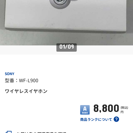
01
/
09
SONY
型番：WF-L900
ワイヤレスイヤホン
8,800
(税込)
円
商品ランクについて