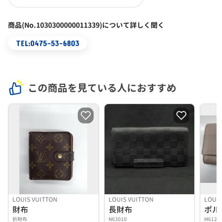
商品(No.1030300000011339)について詳しく聞く
TEL:0475-53-6803
この商品を見ている人におすすめ
LOUIS VUITTON
LOUIS VUITTON
LOUIS
財布
長財布
折財布
N63010
M6124