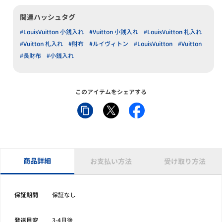
関連ハッシュタグ
#LouisVuitton 小銭入れ
#Vuitton 小銭入れ
#LouisVuitton 札入れ
#Vuitton 札入れ
#財布
#ルイヴィトン
#LouisVuitton
#Vuitton
#長財布
#小銭入れ
このアイテムをシェアする
商品詳細
お支払い方法
受け取り方法
保証期間
保証なし
発送目安
3-4日後