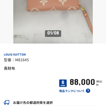
01
/
08
LOUIS VUITTON
型番：M81645
長財布
88,000
(税込)
円
商品ランクについて
お届け先の都道府県を選択