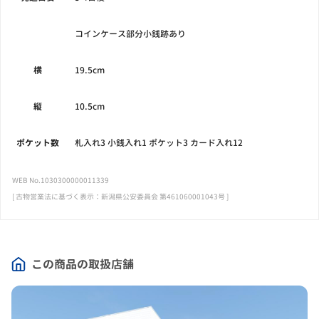
コインケース部分小銭跡あり
横
19.5cm
縦
10.5cm
ポケット数
札入れ3 小銭入れ1 ポケット3 カード入れ12
WEB No.1030300000011339
[ 古物営業法に基づく表示：新潟県公安委員会 第461060001043号 ]
この商品の取扱店舗