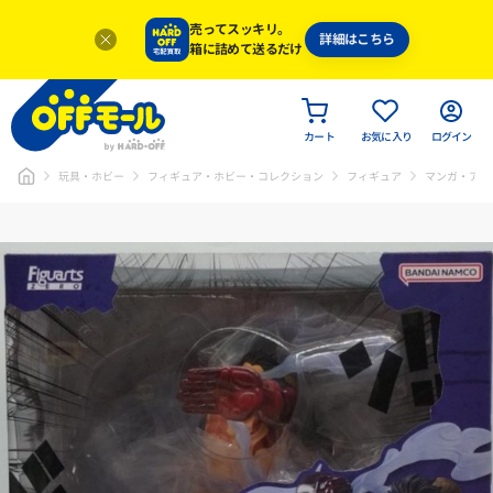
売ってスッキリ。
詳細はこちら
箱に詰めて送るだけ
カート
お気に入り
ログイン
玩具・ホビー
フィギュア・ホビー・コレクション
フィギュア
マンガ・アニ