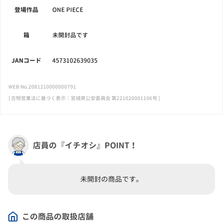
登場作品
ONE PIECE
箱
未開封品です
JANコード
4573102639035
WEB No.2081210000000791
[ 古物営業法に基づく表示：宮城県公安委員会 第221020001106号 ]
店員の『イチオシ』POINT！
未開封の商品です。
この商品の取扱店舗