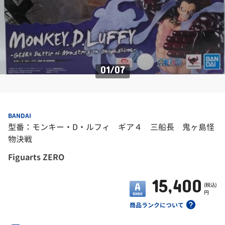
01
/
07
BANDAI
型番：モンキー・D・ルフィ ギア４ 三船長 鬼ヶ島怪
物決戦
Figuarts ZERO
15,400
(税込)
円
商品ランクについて