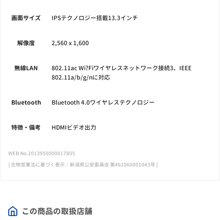
画面サイズ
IPSテクノロジー搭載13.3インチ
解像度
2,560 x 1,600
無線LAN
802.11ac Wi?Fiワイヤレスネットワーク接続3、IEEE
802.11a/b/g/nに対応
Bluetooth
Bluetooth 4.0ワイヤレステクノロジー
特徴・備考
HDMIビデオ出力
WEB No.2013950000017805
[ 古物営業法に基づく表示：新潟県公安委員会 第461060001043号 ]
この商品の取扱店舗