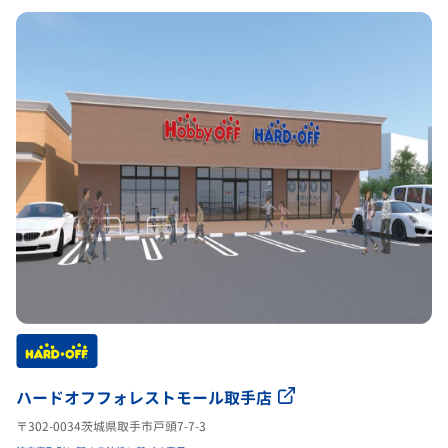
ハードオフフォレストモール取手店
〒302-0034茨城県取手市戸頭7-7-3