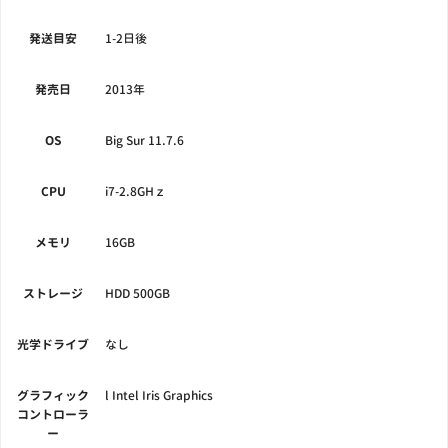
発送目安
1-2日後
発売日
2013年
OS
Big Sur 11.7.6
CPU
i7-2.8GHｚ
メモリ
16GB
ストレージ
HDD 500GB
光学ドライブ
なし
グラフィック
l Intel Iris Graphics
コントローラ
ー