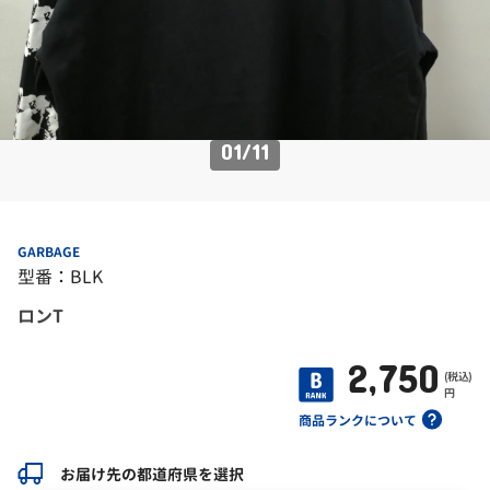
01
/
11
GARBAGE
型番：BLK
ロンT
2,750
(税込)
円
商品ランクについて
お届け先の都道府県を選択