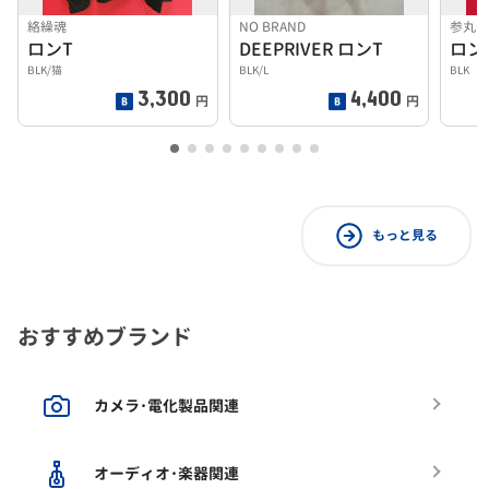
絡繰魂
NO BRAND
参丸
ロンT
DEEPRIVER ロンT
ロン
BLK/猫
BLK/L
BLK
3,300
4,400
円
円
もっと見る
おすすめブランド
カメラ･電化製品関連
オーディオ･楽器関連