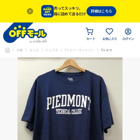
売ってスッキリ。
詳細はこちら
箱に詰めて送るだけ
カート
お気に入り
ログイン
古着
メンズ
トップス
Tシャツ・カットソー
Tシャツ