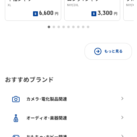
XL
NVY/2XL
NVY/XL
6,600
3,300
円
円
もっと見る
おすすめブランド
カメラ･電化製品関連
オーディオ･楽器関連
おもちゃ･ホビー関連