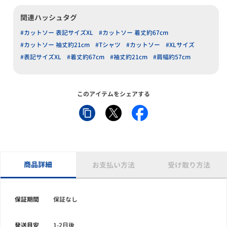
関連ハッシュタグ
#カットソー 表記サイズXL
#カットソー 着丈約67cm
#カットソー 袖丈約21cm
#Tシャツ
#カットソー
#XLサイズ
#表記サイズXL
#着丈約67cm
#袖丈約21cm
#肩幅約57cm
このアイテムをシェアする
商品詳細
お支払い方法
受け取り方法
保証期間
保証なし
発送目安
1-2日後