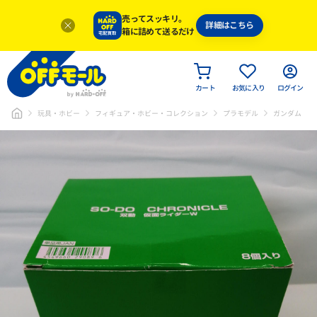
売ってスッキリ。
詳細はこちら
箱に詰めて送るだけ
カート
お気に入り
ログイン
玩具・ホビー
フィギュア・ホビー・コレクション
プラモデル
ガンダム