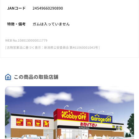
JANコード
24549660290890
特徴・備考
ガムは入っていません
WEB No.1080130000011779
[ 古物営業法に基づく表示：新潟県公安委員会 第461060001043号 ]
この商品の取扱店舗