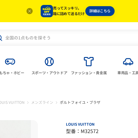
売ってスッキリ。
詳細はこちら
箱に詰めて送るだけ
もちゃ・ホビー
スポーツ・アウトドア
ファッション・貴金属
車用品・工
OUIS VUITTON
メンズライン
ポルトフォイユ・ブラザ
LOUIS VUITTON
型番：M32572