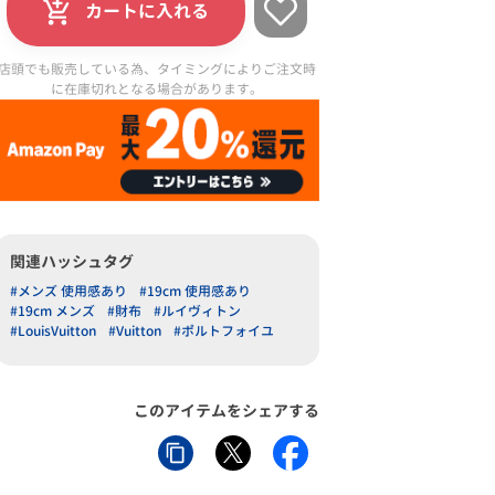
カートに入れる
店頭でも販売している為、タイミングによりご注文時
に在庫切れとなる場合があります。
関連ハッシュタグ
#メンズ 使用感あり
#19cm 使用感あり
#19cm メンズ
#財布
#ルイヴィトン
#LouisVuitton
#Vuitton
#ポルトフォイユ
このアイテムをシェアする