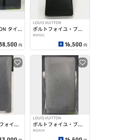
LOUIS VUITTON
LOUIS VUITTON タイガ・ロザン
ポルトフォイユ・ブラザ タイガ
M30501
38,500
16,500
円
円
LOUIS VUITTON
タイガ ポルトフォイユ・ロン ボレアル
ポルトフォイユ・ブラザボレアル
M32654
33,000
16,500