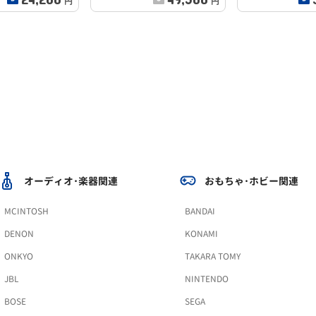
円
円
オーディオ･楽器関連
おもちゃ･ホビー関連
MCINTOSH
BANDAI
DENON
KONAMI
ONKYO
TAKARA TOMY
JBL
NINTENDO
BOSE
SEGA