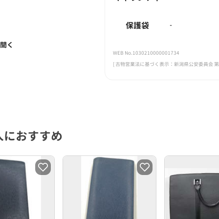
保護袋
-
く聞く
WEB No.1030210000001734
[ 古物営業法に基づく表示：新潟県公安委員会 第461
人におすすめ