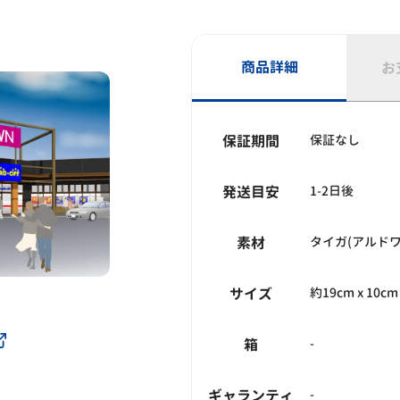
商品詳細
お
保証期間
保証なし
発送目安
1-2日後
素材
タイガ(アルドワ
サイズ
約19cm x 10cm
箱
-
ギャランティ
-