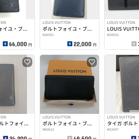
TON
LOUIS VUITTON
LOUIS VUITTON
ポルトフォイユ・ブラザ タイガ
ポルトフォイユ・ブラザ タイガ
N30501
M30052
66,000
22,000
円
円
TON
LOUIS VUITTON
LOUIS VUITTON
タイガ ポルトフォイユ・ロン
ポルトフォイユ・ブラザ
M60622
M32607
24,200
49,500