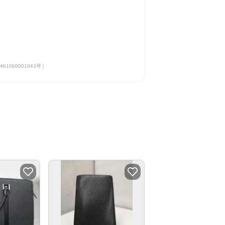
060001043号 ]