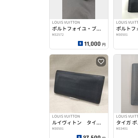
LOUIS VUITTON
LOUIS VUIT
ポルトフォイユ・ブラザ タイガ 長財布
M32572
M30501
11,000
円
LOUIS VUITTON
LOUIS VUIT
ルイヴィトン タイガ・ポルトフォイユ・ブラザ 長財布
M30501
M33401
27,500