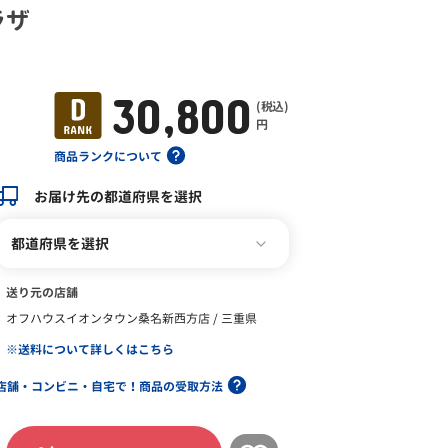
ラザ
30,800
(税込)
円
商品ランクについて
お届け先の都道府県を選択
都道府県を選択
送り元の店舗
オフハウスイオンタウン桑名新西方店 / 三重県
※送料について詳しくはこちら
店舗・コンビニ・自宅で！商品の受取方法