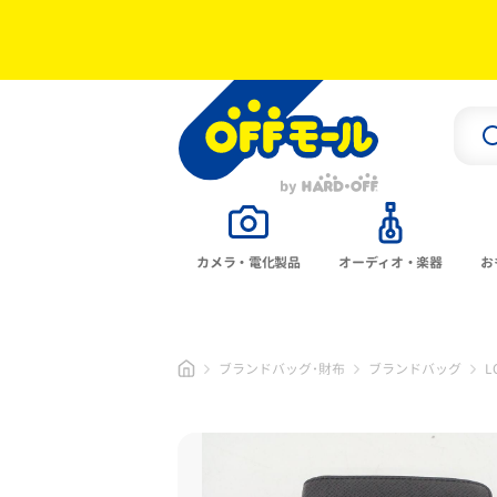
カメラ・電化製品
オーディオ・楽器
お
ブランドバッグ･財布
ブランドバッグ
L