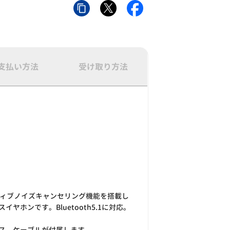
支払い方法
受け取り方法
ティブノイズキャンセリング機能を搭載し
イヤホンです。Bluetooth5.1に対応。
ス、ケーブルが付属します。