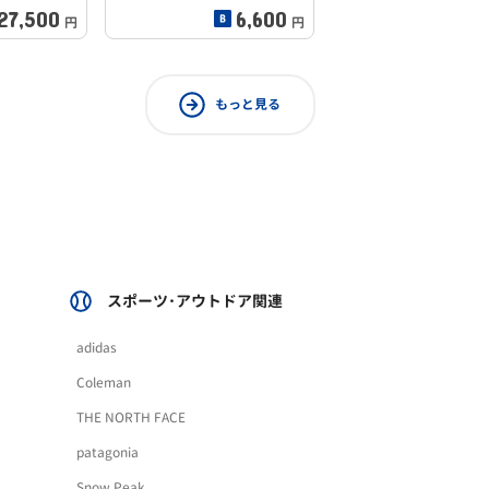
27,500
6,600
円
円
もっと見る
スポーツ･アウトドア関連
adidas
Coleman
THE NORTH FACE
patagonia
Snow Peak