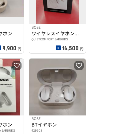
BOSE
ヤホン
ワイヤレスイヤホン マイク内蔵
QUIETCOMFORT EARBUDS
9,900
16,500
円
円
BOSE
ヤホン
BTイヤホン
A EARBUDS
429708