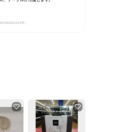
060001043号 ]