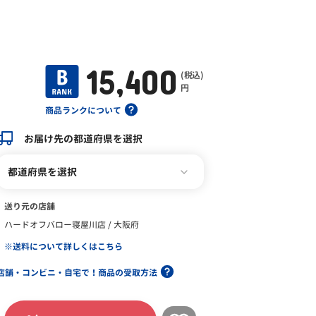
15,400
(税込)
円
商品ランクについて
お届け先の都道府県を選択
都道府県を選択
送り元の店舗
ハードオフバロー寝屋川店 / 大阪府
※送料について詳しくはこちら
店舗・コンビニ・自宅で！商品の受取方法