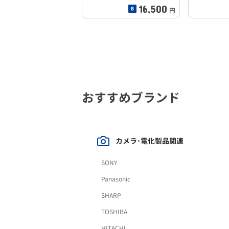
16,500
円
おすすめブランド
カメラ･電化製品関連
SONY
Panasonic
SHARP
TOSHIBA
HITACHI