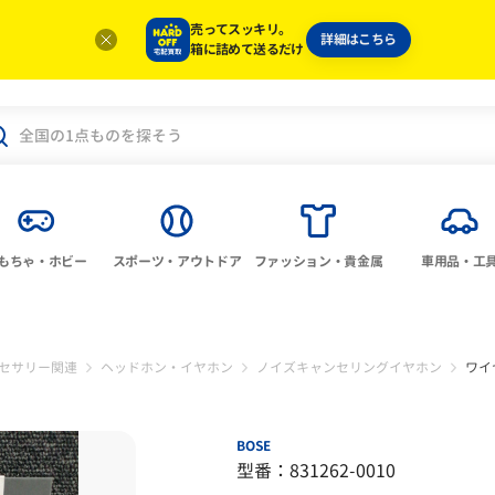
売ってスッキリ。
詳細はこちら
箱に詰めて送るだけ
もちゃ・ホビー
スポーツ・アウトドア
ファッション・貴金属
車用品・工
セサリー関連
ヘッドホン・イヤホン
ノイズキャンセリングイヤホン
ワイ
BOSE
型番：831262-0010