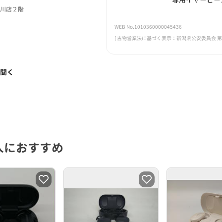
屋川店２階
WEB No.1010360000045436
[ 古物営業法に基づく表示：新潟県公安委員会 第461
く聞く
人におすすめ