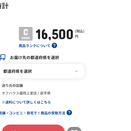
時計
16,500
(税込)
円
商品ランクについて
お届け先の都道府県を選択
都道府県を選択
送り元の店舗
オフハウス盛岡上堂店 / 岩手県
※送料について詳しくはこちら
店舗・コンビニ・自宅で！商品の受取方法