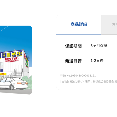
商品詳細
お
保証期間
3ヶ月保証
発送目安
1-2日後
WEB No.1030480000008151
[ 古物営業法に基づく表示：新潟県公安委員会 第461