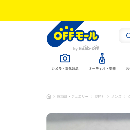
カメラ・電化製品
オーディオ・楽器
お
腕時計・ジュエリー
腕時計
メンズ