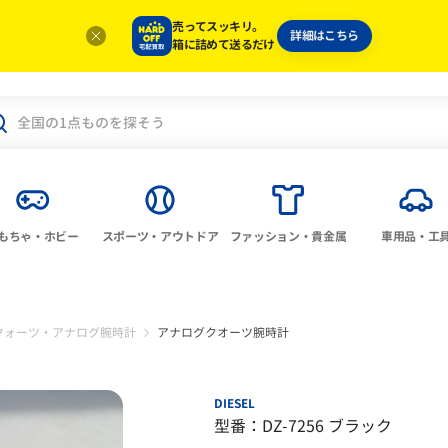
売ってスッキリ。
詳細はこちら
箱に詰めて送るだけ
もちゃ・ホビー
スポーツ・アウトドア
ファッション・貴金属
車用品・工
クォーツ・アナログ腕時計
アナログクオーツ腕時計
DIESEL
型番：DZ-7256 ブラック