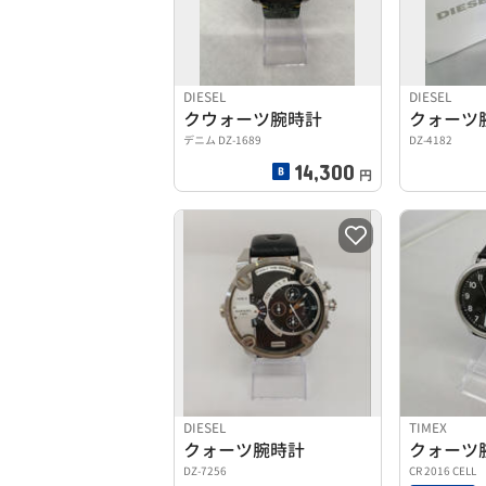
DIESEL
DIESEL
クウォーツ腕時計
クォーツ
デニム DZ-1689
DZ-4182
14,300
円
DIESEL
TIMEX
クォーツ腕時計
クォーツ
DZ-7256
CR 2016 CELL