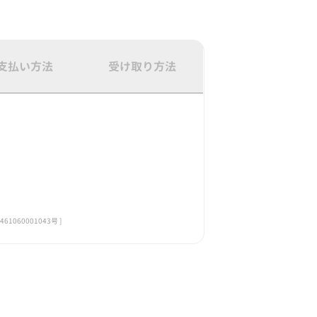
支払い方法
受け取り方法
060001043号 ]