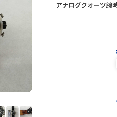
アナログクオーツ腕