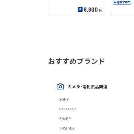
8,800
円
おすすめブランド
カメラ･電化製品関連
SONY
Panasonic
SHARP
TOSHIBA