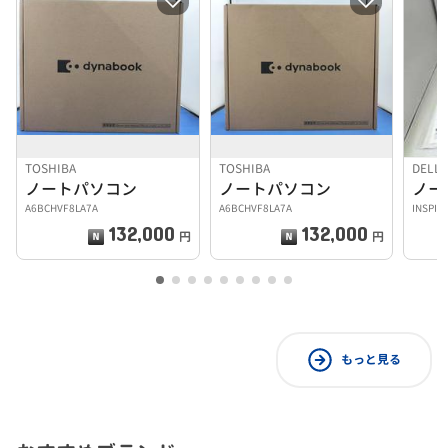
TOSHIBA
TOSHIBA
DELL
ノートパソコン
ノートパソコン
ノー
A6BCHVF8LA7A
A6BCHVF8LA7A
INSPIR
132,000
132,000
円
円
もっと見る