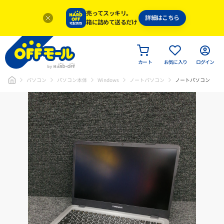
売ってスッキリ。
詳細はこちら
箱に詰めて送るだけ
カート
お気に入り
ログイン
パソコン
パソコン本体
Windows
ノートパソコン
ノートパソコン