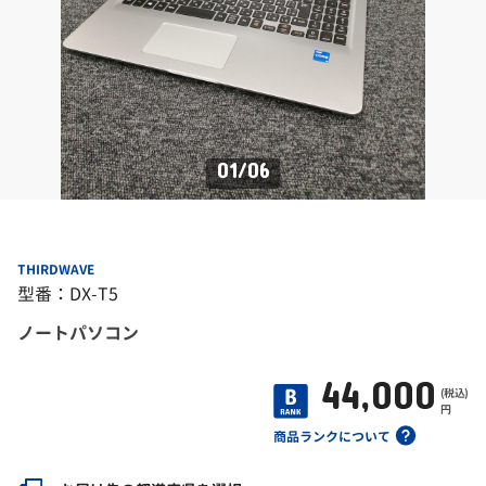
01
/
06
THIRDWAVE
型番：DX-T5
ノートパソコン
44,000
(税込)
円
商品ランクについて