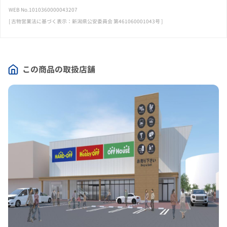
WEB No.1010360000043207
[ 古物営業法に基づく表示：新潟県公安委員会 第461060001043号 ]
この商品の取扱店舗