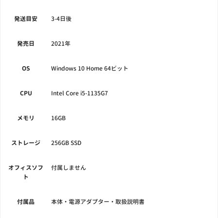
発送目安
3-4日後
発売日
2021年
OS
Windows 10 Home 64ビット
CPU
Intel Core i5-1135G7
メモリ
16GB
ストレージ
256GB SSD
オフィスソフ
付属しません
ト
付属品
本体・電源アダプター・取扱説明書