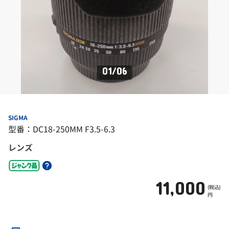
01
/
06
SIGMA
型番：DC18-250MM F3.5-6.3
レンズ
11,000
(税込)
円