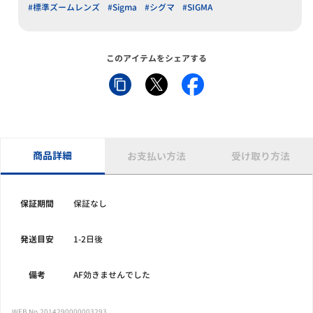
#標準ズームレンズ
#Sigma
#シグマ
#SIGMA
このアイテムをシェアする
商品詳細
お支払い方法
受け取り方法
保証期間
保証なし
発送目安
1-2日後
備考
AF効きませんでした
WEB No.2014290000003293