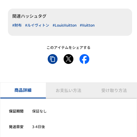
関連ハッシュタグ
#財布
#ルイヴィトン
#LouisVuitton
#Vuitton
このアイテムをシェアする
商品詳細
お支払い方法
受け取り方法
保証期間
保証なし
発送目安
3-4日後