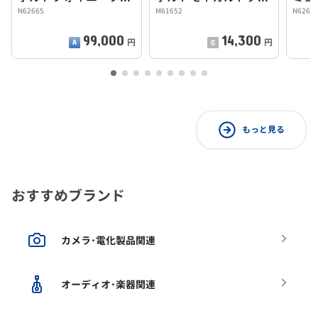
N62665
M61652
N6263
99,000
14,300
円
円
もっと見る
おすすめブランド
カメラ･電化製品関連
オーディオ･楽器関連