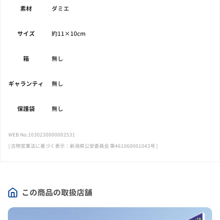
素材
ダミエ
サイズ
約11×10cm
箱
無し
ギャランティ
無し
保護袋
無し
WEB No.1030230000002531
[ 古物営業法に基づく表示：新潟県公安委員会 第461060001043号 ]
この商品の取扱店舗