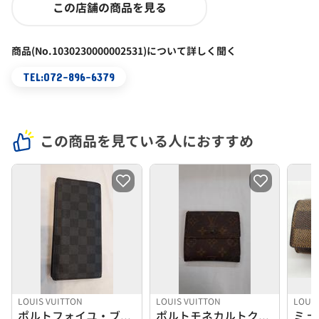
この店舗の商品を見る
商品(No.1030230000002531)について詳しく聞く
TEL:072-896-6379
この商品を見ている人におすすめ
LOUIS VUITTON
LOUIS VUITTON
LOUIS
ポルトフォイユ・ブラザ
ポルトモネカルトクレディ
ミュ