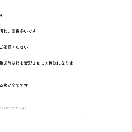
す
汚れ、変色多いです
ご確認ください
発送時は箱を変形させての発送になりま
る物が全てです
020001106号 ]