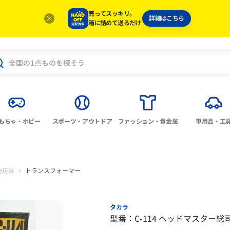
売ってスッキリ。
詳細はこちら
箱に詰めて送るだけ
もちゃ・ホビー
スポーツ・アウトドア
ファッション・貴金属
車用品・工
物玩具
トランスフォーマー
タカラ
型番：C-114 ヘッドマスター総