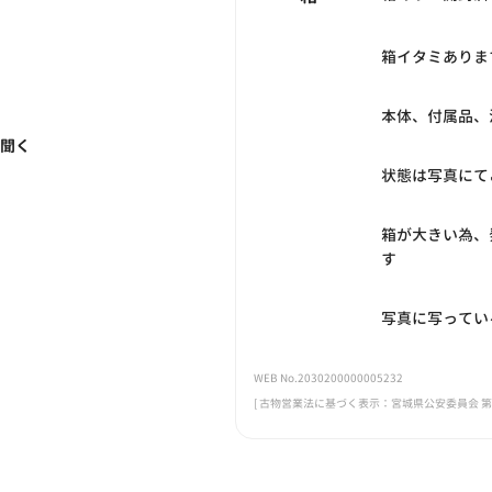
箱イタミありま
本体、付属品、
く聞く
状態は写真にて
箱が大きい為、
す
写真に写ってい
WEB No.2030200000005232
[ 古物営業法に基づく表示：宮城県公安委員会 第221