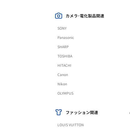
カメラ･電化製品関連
SONY
Panasonic
SHARP
TOSHIBA
HITACHI
Canon
Nikon
OLYMPUS
ファッション関連
LOUIS VUITTON