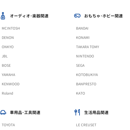
オーディオ･楽器関連
おもちゃ･ホビー関連
MCINTOSH
BANDAI
DENON
KONAMI
ONKYO
TAKARA TOMY
JBL
NINTENDO
BOSE
SEGA
YAMAHA
KOTOBUKIYA
KENWOOD
BANPRESTO
Roland
KATO
車用品･工具関連
生活用品関連
TOYOTA
LE CREUSET