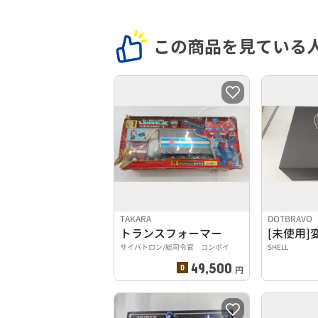
この商品を見ている
TAKARA
DOTBRAVO
トランスフォーマー
[未使用
サイバトロン/総司令官 コンボイ
SHELL
49,500
円