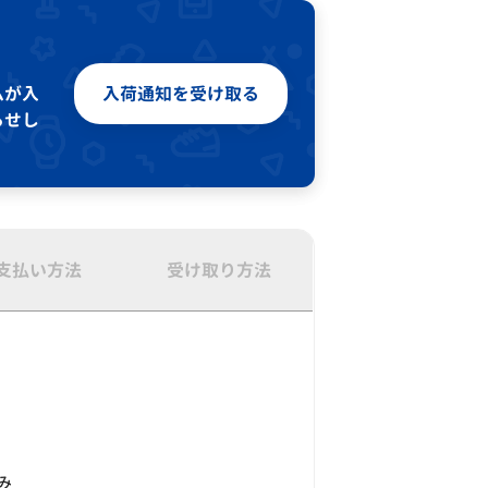
ムが入
入荷通知を受け取る
らせし
支払い方法
受け取り方法
み