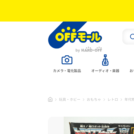
カメラ・電化製品
オーディオ・楽器
お
玩具・ホビー
おもちゃ
レトロ
年代