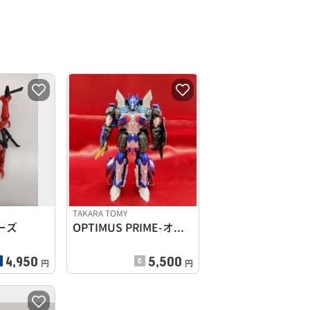
TAKARA TOMY
ーズ
OPTIMUS PRIME-オプティマス プライム-
4,950
5,500
円
円