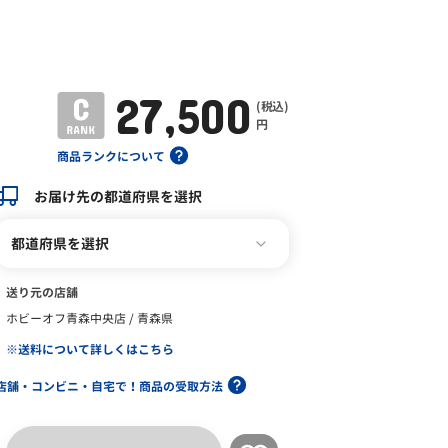
27,500
(税込)
円
商品ランクについて
お届け先の都道府県を選択
都道府県を選択
送り元の店舗
ホビーオフ青森中央店 / 青森県
※送料について詳しくはこちら
店舗・コンビニ・自宅で！商品の受取方法