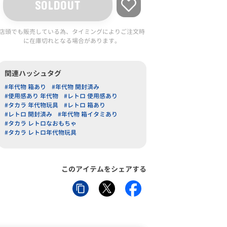
SOLDOUT
店頭でも販売している為、タイミングによりご注文時
に在庫切れとなる場合があります。
関連ハッシュタグ
#年代物 箱あり
#年代物 開封済み
#使用感あり 年代物
#レトロ 使用感あり
#タカラ 年代物玩具
#レトロ 箱あり
#レトロ 開封済み
#年代物 箱イタミあり
#タカラ レトロなおもちゃ
#タカラ レトロ年代物玩具
このアイテムをシェアする