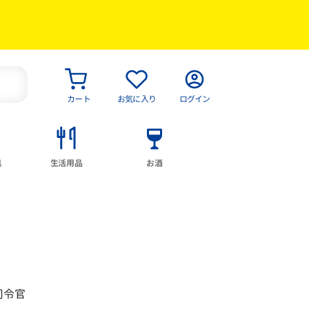
カート
お気に入り
ログイン
具
生活用品
お酒
司令官