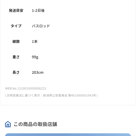
発送目安
1-2日後
タイプ
バスロッド
継数
1本
重さ
99g
長さ
203cm
WEB No.1310010000006231
[ 古物営業法に基づく表示：新潟県公安委員会 第461060001043号 ]
この商品の取扱店舗