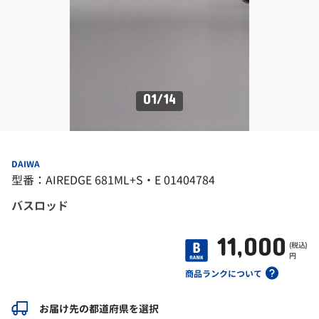
01
/
14
DAIWA
型番：AIREDGE 681ML+S・E 01404784
バスロッド
11,000
(税込)
円
商品ランクについて
お届け先の都道府県を選択