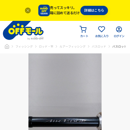
売ってスッキリ。
詳細はこちら
箱に詰めて送るだけ
カート
お気に入り
ログイン
フィッシング
ロッド・竿
ルアーフィッシング
バスロッド
バスロッド