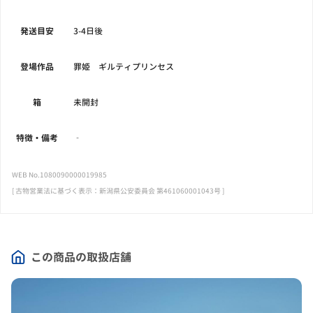
発送目安
3-4日後
登場作品
罪姫 ギルティプリンセス
箱
未開封
特徴・備考
‐
WEB No.1080090000019985
[ 古物営業法に基づく表示：新潟県公安委員会 第461060001043号 ]
この商品の取扱店舗