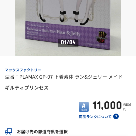
01
/
04
マックスファクトリー
型番：PLAMAX GP-07 下着素体 ラン&ジェリー メイド
ギルティプリンセス
11,000
(税込)
円
商品ランクについて
お届け先の都道府県を選択