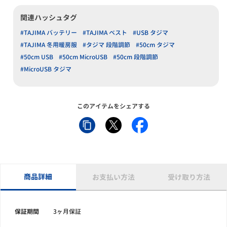
関連ハッシュタグ
#TAJIMA バッテリー
#TAJIMA ベスト
#USB タジマ
#TAJIMA 冬用暖房服
#タジマ 段階調節
#50cm タジマ
#50cm USB
#50cm MicroUSB
#50cm 段階調節
#MicroUSB タジマ
このアイテムをシェアする
商品詳細
お支払い方法
受け取り方法
保証期間
3ヶ月保証