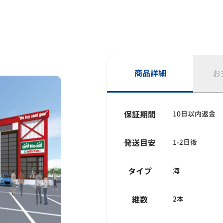
商品詳細
お
保証期間
10日以内返金
発送目安
1-2日後
タイプ
海
継数
2本