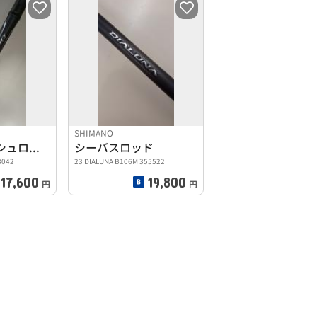
SHIMANO
ロックフィッシュロッド
シーバスロッド
8042
23 DIALUNA B106M 355522
17,600
19,800
円
円