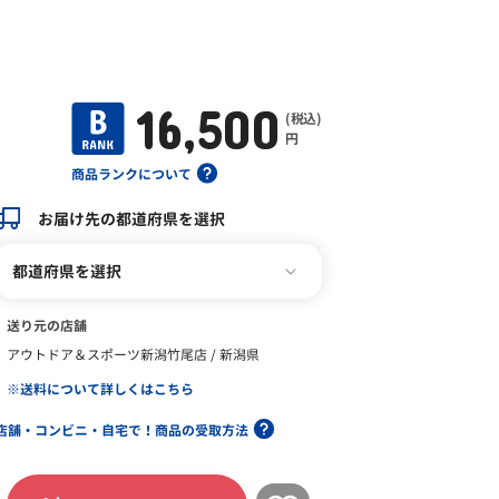
16,500
(税込)
円
商品ランクについて
お届け先の都道府県を選択
都道府県を選択
送り元の店舗
アウトドア＆スポーツ新潟竹尾店 / 新潟県
※送料について詳しくはこちら
店舗・コンビニ・自宅で！商品の受取方法