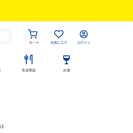
カート
お気に入り
ログイン
具
生活用品
お酒
33