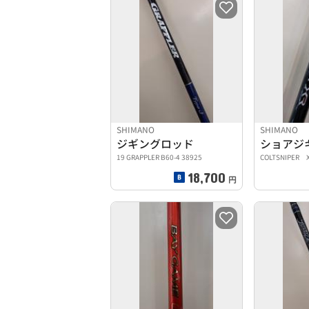
SHIMANO
SHIMANO
ジギングロッド
ショアジ
19 GRAPPLER B60-4 38925
COLTSNIPER 
18,700
円