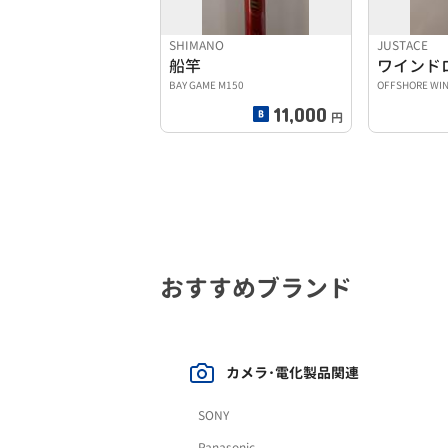
SHIMANO
JUSTACE
船竿
ワインド
BAY GAME M150
OFFSHORE WI
11,000
円
おすすめブランド
カメラ･電化製品関連
SONY
Panasonic