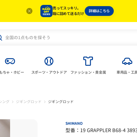
売ってスッキリ。
詳細はこちら
箱に詰めて送るだけ
もちゃ・ホビー
スポーツ・アウトドア
ファッション・貴金属
車用品・工
シング
ジギングロッド
ジギングロッド
SHIMANO
型番：19 GRAPPLER B68-4 389