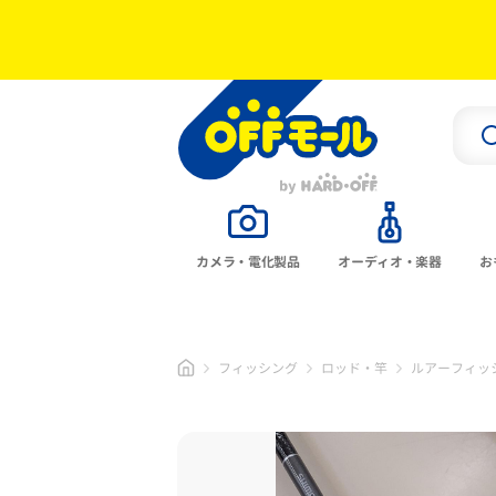
カメラ・電化製品
オーディオ・楽器
お
フィッシング
ロッド・竿
ルアーフィッ