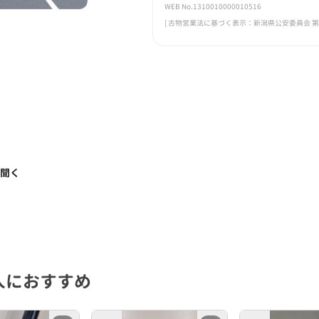
WEB No.1310010000010516
[ 古物営業法に基づく表示：新潟県公安委員会 第461
く聞く
人におすすめ