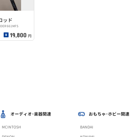
ロッド
NDER 661MFS
19,800
円
オーディオ･楽器関連
おもちゃ･ホビー関連
MCINTOSH
BANDAI
DENON
KONAMI