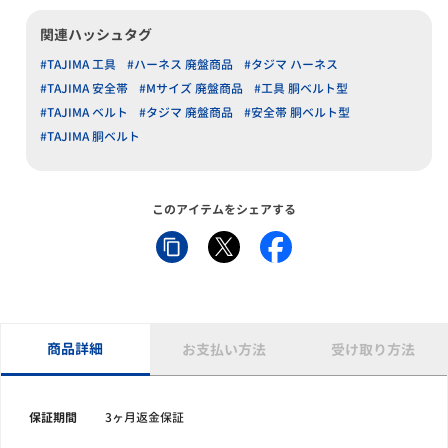
関連ハッシュタグ
#TAJIMA 工具
#ハーネス 廃盤商品
#タジマ ハーネス
#TAJIMA 安全帯
#Mサイズ 廃盤商品
#工具 胴ベルト型
#TAJIMA ベルト
#タジマ 廃盤商品
#安全帯 胴ベルト型
#TAJIMA 胴ベルト
このアイテムをシェアする
商品詳細
お支払い方法
受け取り方法
保証期間
3ヶ月返金保証