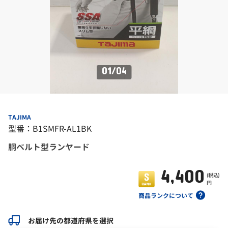
01
/
04
TAJIMA
型番：B1SMFR-AL1BK
胴ベルト型ランヤード
4,400
(税込)
円
商品ランクについて
お届け先の都道府県を選択