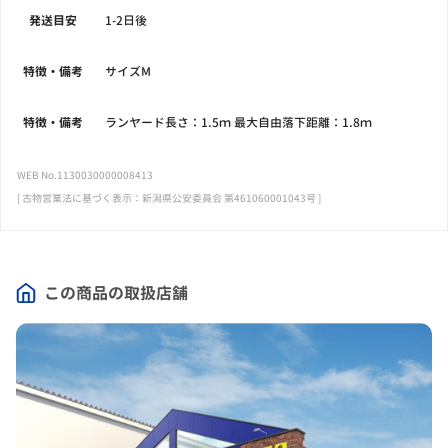
発送目安
1-2日後
特徴・備考
サイズM
特徴・備考
ランヤード長さ：1.5ｍ 最大自由落下距離：1.8ｍ
WEB No.1130030000008413
[ 古物営業法に基づく表示：新潟県公安委員会 第461060001043号 ]
この商品の取扱店舗