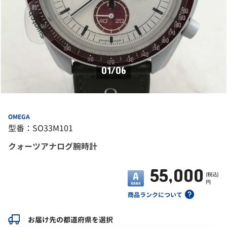
01
/
06
OMEGA
型番：SO33M101
クォーツアナログ腕時計
55,000
(税込)
円
商品ランクについて
お届け先の都道府県を選択