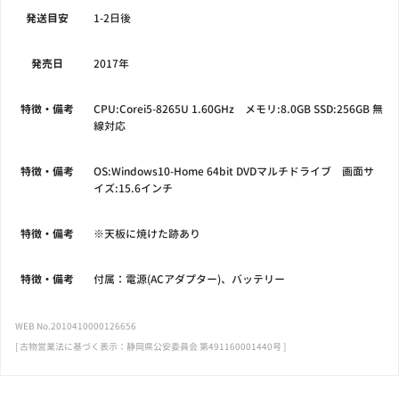
発送目安
1-2日後
発売日
2017年
特徴・備考
CPU:Corei5-8265U 1.60GHz メモリ:8.0GB SSD:256GB 無
線対応
特徴・備考
OS:Windows10-Home 64bit DVDマルチドライブ 画面サ
イズ:15.6インチ
特徴・備考
※天板に焼けた跡あり
特徴・備考
付属：電源(ACアダプター)、バッテリー
WEB No.2010410000126656
[ 古物営業法に基づく表示：静岡県公安委員会 第491160001440号 ]