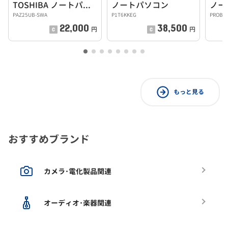
TOSHIBA ノートパソコン
ノートパソコン
ノー
PAZ25UB-SWA
P1T6KKEG
PROBOO
22,000
38,500
円
円
もっと見る
おすすめブランド
カメラ･電化製品関連
オーディオ･楽器関連