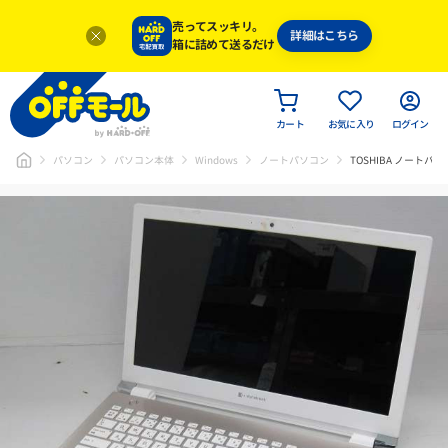
売ってスッキリ。
詳細はこちら
箱に詰めて送るだけ
カート
お気に入り
ログイン
パソコン
パソコン本体
Windows
ノートパソコン
TOSHIBA ノートパ