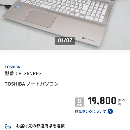
01
/
07
TOSHIBA
型番：P1X6NPEG
TOSHIBA ノートパソコン
19,800
(税込)
円
商品ランクについて
お届け先の都道府県を選択