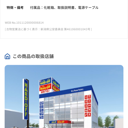
特徴・備考
付属品：化粧箱、取扱説明書、電源ケーブル
WEB No.1011120000006814
[ 古物営業法に基づく表示：新潟県公安委員会 第461060001043号 ]
この商品の取扱店舗