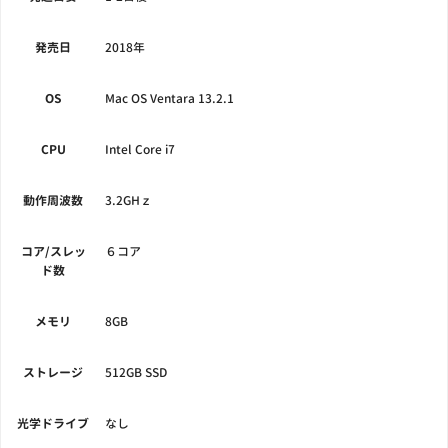
発売日
2018年
OS
Mac OS Ventara 13.2.1
CPU
Intel Core i7
動作周波数
3.2GHｚ
コア/スレッ
６コア
ド数
メモリ
8GB
ストレージ
512GB SSD
光学ドライブ
なし