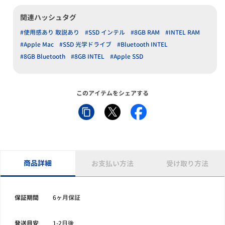
関連ハッシュタグ
#使用感あり 取説あり
#SSD インテル
#8GB RAM
#INTEL RAM
#Apple Mac
#SSD 光学ドライブ
#Bluetooth INTEL
#8GB Bluetooth
#8GB INTEL
#Apple SSD
このアイテムをシェアする
商品詳細
お支払い方法
受け取り方法
保証期間
6ヶ月保証
発送目安
1-2日後