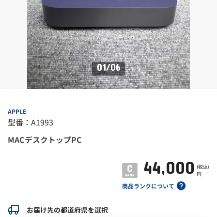
01
/
06
APPLE
型番：A1993
MACデスクトップPC
44,000
(税込)
円
商品ランクについて
お届け先の都道府県を選択