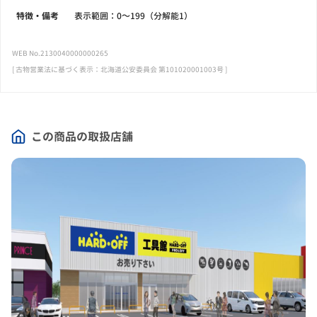
特徴・備考
表示範囲：0～199（分解能1）
WEB No.2130040000000265
[ 古物営業法に基づく表示：北海道公安委員会 第101020001003号 ]
この商品の取扱店舗