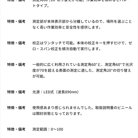
トタイプ。
特徴・備考
測定部が本体表示部から分離しているので、場所を選ぶこと
なく高い作業効率と安全性を提供します。
特徴・備考
校正はワンタッチで可能。本体の校正キーを押すだけで、ゼ
ロ・スパン校正を順次自動で実行します。
特徴・備考
一般的に広く利用されている測定角60°と、測定角60°で光沢
度が70を超える表面の測定に適した、測定角20°の切り替え
が可能。
特徴・備考
光源：LED式（波長890nm）
特徴・備考
使用感あまり感じられませんでした。取扱説明書のビニール
は開封状態となっております。
特徴・備考
測定範囲：0～100