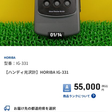
01
/
14
HORIBA
型番：IG-331
【ハンディ光沢計】HORIBA IG-331
55,000
(税込)
円
商品ランクについて
お届け先の都道府県を選択