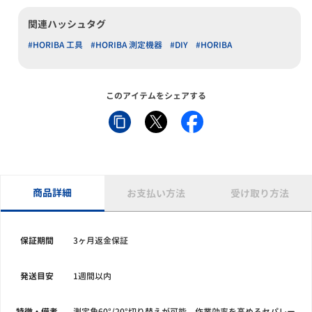
関連ハッシュタグ
#HORIBA 工具
#HORIBA 測定機器
#DIY
#HORIBA
このアイテムをシェアする
商品詳細
お支払い方法
受け取り方法
保証期間
3ヶ月返金保証
発送目安
1週間以内
特徴・備考
測定角60°/20°切り替えが可能。作業効率を高めるセパレー