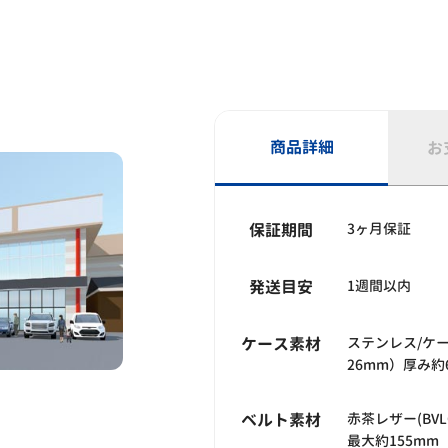
商品詳細
お
保証期間
3ヶ月保証
発送目安
1週間以内
ケース素材
ステンレス/ケ
26mm）厚み約
ベルト素材
赤茶レザー(BVL
最大約155mm