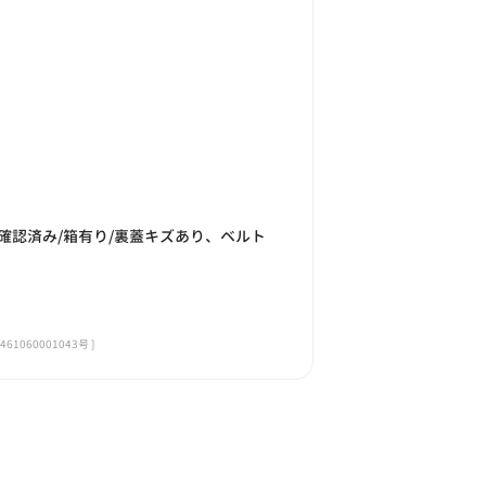
確認済み/箱有り/裏蓋キズあり、ベルト
060001043号 ]