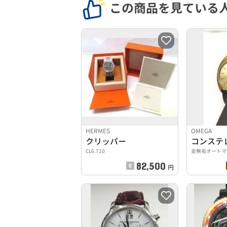
この商品を見ている
HERMES
OMEGA
クリッパー
コンステ
CL6.710
金無垢オートマ
82,500
円