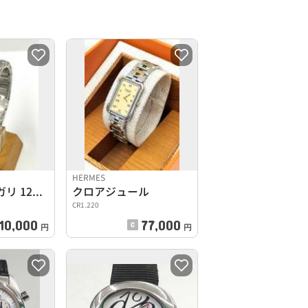
HERMES
ブルガリブルガリ 12Pダイヤ
クロアジュール
CR1.220
10,000
77,000
円
円