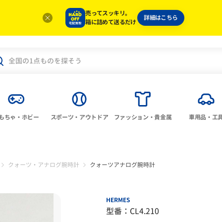
売ってスッキリ。
詳細はこちら
箱に詰めて送るだけ
もちゃ・ホビー
スポーツ・アウトドア
ファッション・貴金属
車用品・工
クォーツ・アナログ腕時計
クォーツアナログ腕時計
HERMES
型番：CL4.210