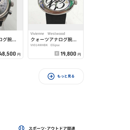
Vivienne Westwood
クォーツアナログ腕時計
クォーツアナログ腕時計
VV014WHBK Ellipse
48,500
19,800
円
円
もっと見る
スポーツ･アウトドア関連