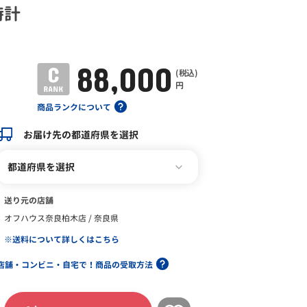
時計
88,000
(税込)
円
商品ランクについて
お届け先の都道府県を選択
都道府県を選択
送り元の店舗
オフハウス奈良柏木店 / 奈良県
※送料について詳しくはこちら
店舗・コンビニ・自宅で！商品の受取方法