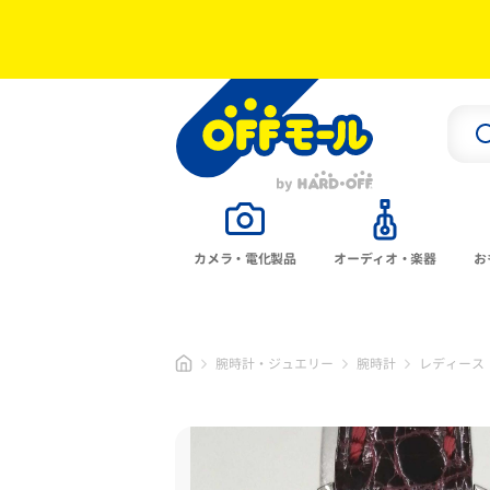
カメラ・電化製品
オーディオ・楽器
お
腕時計・ジュエリー
腕時計
レディース