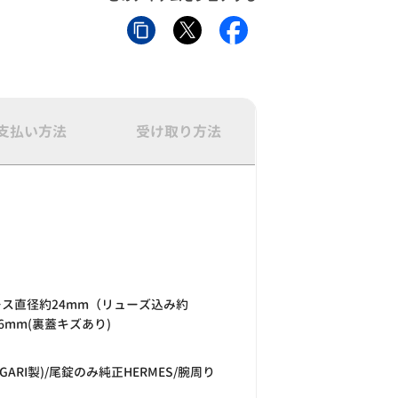
支払い方法
受け取り方法
ース直径約24mm（リューズ込み約
6mm(裏蓋キズあり)
GARI製)/尾錠のみ純正HERMES/腕周り