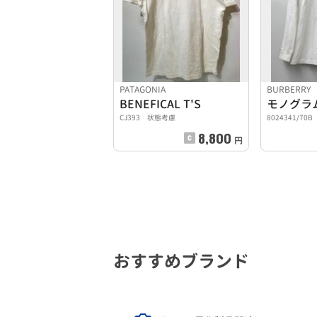
PATAGONIA
BURBERRY
BENEFICAL T'S
CJ393 状態考慮
8024341/70B
8,800
円
おすすめブランド