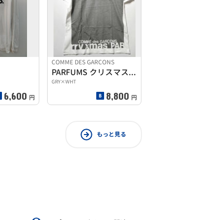
COMME DES GARCONS
PARFUMS クリスマスロゴTシャツ
GRY×WHT
6,600
8,800
円
円
もっと見る