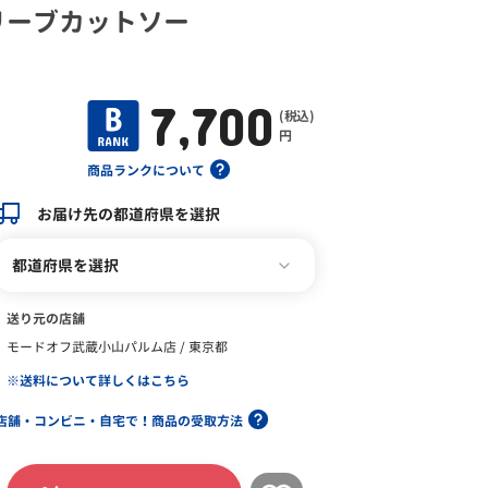
リーブカットソー
7,700
(税込)
円
商品ランクについて
お届け先の都道府県を選択
都道府県を選択
送り元の店舗
モードオフ武蔵小山パルム店 / 東京都
※送料について詳しくはこちら
店舗・コンビニ・自宅で！商品の受取方法