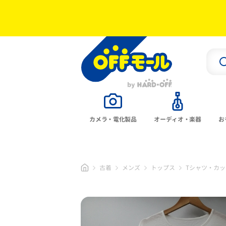
カメラ・電化製品
オーディオ・楽器
お
古着
メンズ
トップス
Tシャツ・カッ