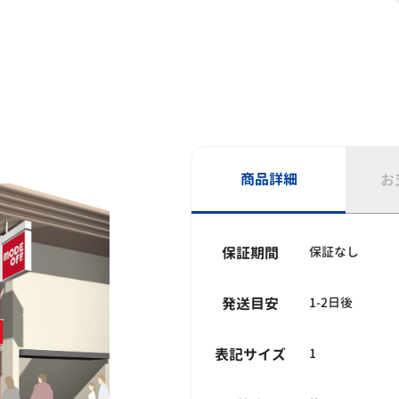
商品詳細
お
保証期間
保証なし
発送目安
1-2日後
表記サイズ
1