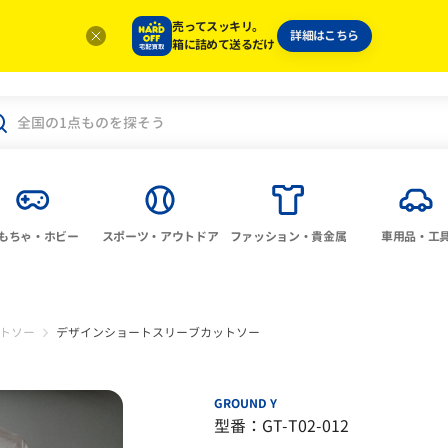
売ってスッキリ。
詳細はこちら
箱に詰めて送るだけ
もちゃ・ホビー
スポーツ・アウトドア
ファッション・貴金属
車用品・工
トソー
デザインショートスリーブカットソー
GROUND Y
型番：GT-T02-012