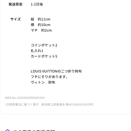
発送目安
1-2日後
サイズ
縦 約11cm
横 約10cm
マチ 約2cm
コインポケット2
札入れ1
カードポケット5
LOUIS VUITTONの二つ折り財布
フチにそりがあります。
ヴィトン 財布
WEB No.1030450000000204
[ 古物営業法に基づく表示：新潟県公安委員会 第461060001043号 ]