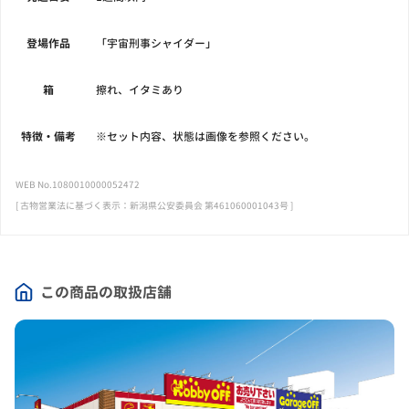
登場作品
「宇宙刑事シャイダー」
箱
擦れ、イタミあり
特徴・備考
※セット内容、状態は画像を参照ください。
WEB No.1080010000052472
[ 古物営業法に基づく表示：新潟県公安委員会 第461060001043号 ]
この商品の取扱店舗