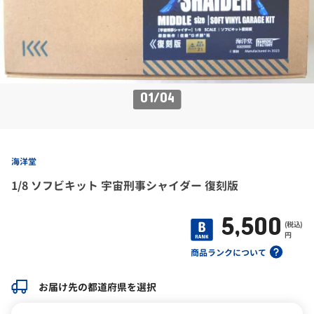
01
/
04
海洋堂
1/8 ソフビキット 宇宙刑事シャイダー 復刻版
5,500
(税込)
円
商品ランクについて
お届け先の都道府県を選択