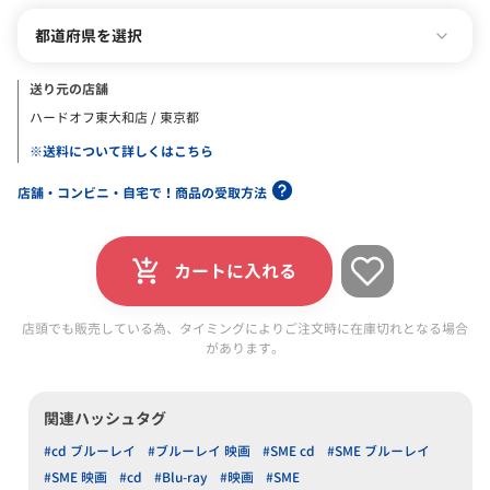
都道府県を選択
送り元の店舗
ハードオフ東大和店 / 東京都
※送料について詳しくはこちら
店舗・コンビニ・自宅で！商品の受取方法
カートに入れる
店頭でも販売している為、タイミングによりご注文時に在庫切れとなる場合
があります。
関連ハッシュタグ
#cd ブルーレイ
#ブルーレイ 映画
#SME cd
#SME ブルーレイ
#SME 映画
#cd
#Blu-ray
#映画
#SME