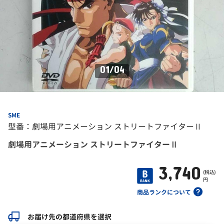
01
/
04
SME
型番：劇場用アニメーション ストリートファイターⅡ
劇場用アニメーション ストリートファイターⅡ
3,740
(税込)
円
商品ランクについて
お届け先の都道府県を選択