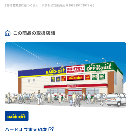
[ 古物営業法に基づく表示：東京都公安委員会 第308839702078号 ]
この商品の取扱店舗
ハードオフ東大和店