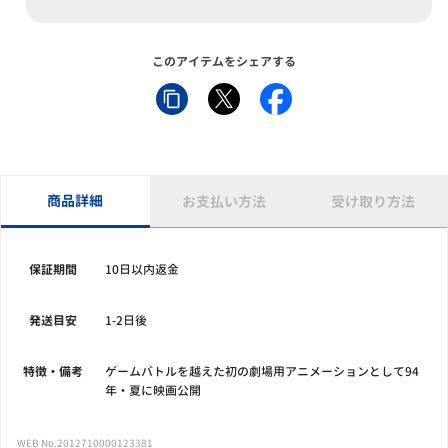
このアイテムをシェアする
商品詳細
お支払い方法
受け取り方法
保証期間
10日以内返金
発送目安
1-2日後
特徴・備考
ゲームバトルを越えた初の劇場用アニメーションとして94
年・夏に映画公開
WEB No.2012710000123381