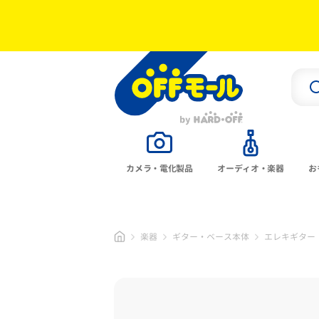
カメラ・電化製品
オーディオ・楽器
お
楽器
ギター・ベース本体
エレキギター