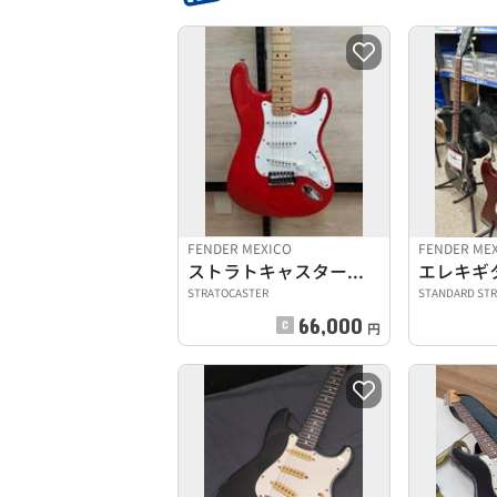
FENDER MEXICO
FENDER ME
ストラトキャスタータイプ
エレキギ
STRATOCASTER
STANDARD ST
66,000
円