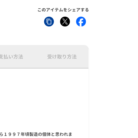
このアイテムをシェアする
支払い方法
受け取り方法
ら１９９７年頃製造の個体と思われま