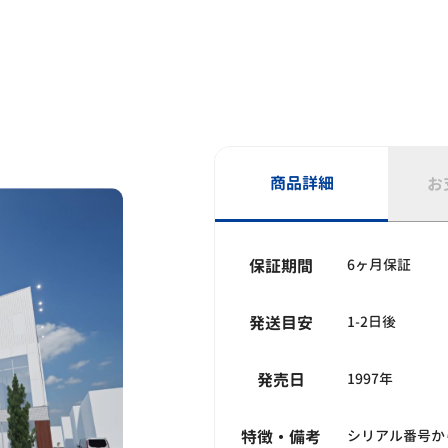
商品詳細
お
保証期間
6ヶ月保証
発送目安
1-2日後
発売日
1997年
特徴・備考
シリアル番号か