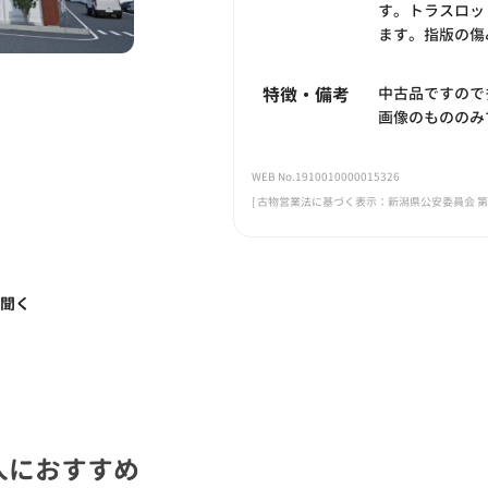
す。トラスロッ
ます。指版の傷
特徴・備考
中古品ですので
画像のもののみ
WEB No.1910010000015326
[ 古物営業法に基づく表示：新潟県公安委員会 第461
く聞く
人におすすめ