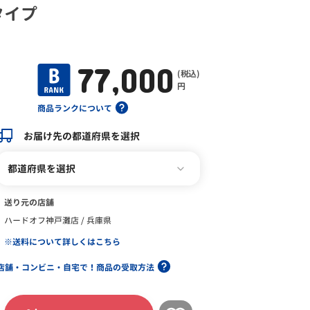
タイプ
77,000
(税込)
円
商品ランクについて
お届け先の都道府県を選択
都道府県を選択
送り元の店舗
ハードオフ神戸灘店 / 兵庫県
※送料について詳しくはこちら
店舗・コンビニ・自宅で！商品の受取方法