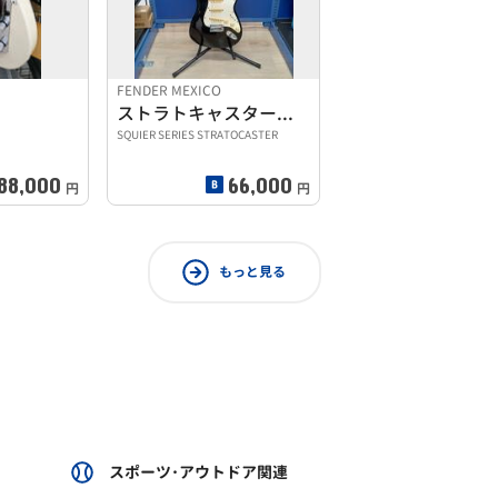
FENDER MEXICO
ストラトキャスタータイプ
SQUIER SERIES STRATOCASTER
88,000
66,000
円
円
もっと見る
スポーツ･アウトドア関連