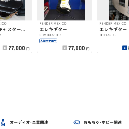
XICO
FENDER MEXICO
FENDER MEXICO
ストラトキャスタータイプ
エレキギター
エレキギター
R
STRATOCASTER
TELECASTER
77,000
77,000
円
円
オーディオ･楽器関連
おもちゃ･ホビー関連