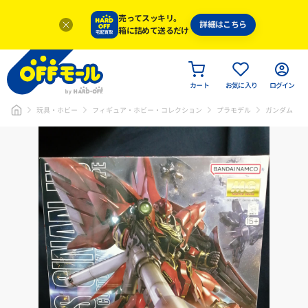
売ってスッキリ。
詳細はこちら
箱に詰めて送るだけ
カート
お気に入り
ログイン
玩具・ホビー
フィギュア・ホビー・コレクション
プラモデル
ガンダム