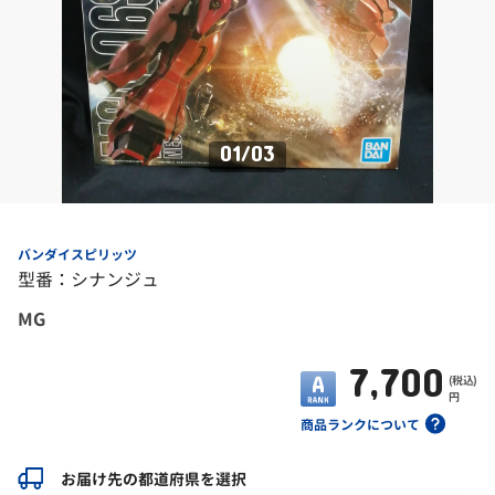
01
/
03
バンダイスピリッツ
型番：シナンジュ
MG
7,700
(税込)
円
商品ランクについて
お届け先の都道府県を選択