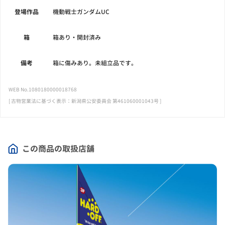
登場作品
機動戦士ガンダムUC
箱
箱あり・開封済み
備考
箱に傷みあり。未組立品です。
WEB No.1080180000018768
[ 古物営業法に基づく表示：新潟県公安委員会 第461060001043号 ]
この商品の取扱店舗