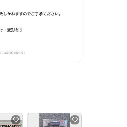
致しかねますのでご了承ください。
け・変形有り
020001003号 ]