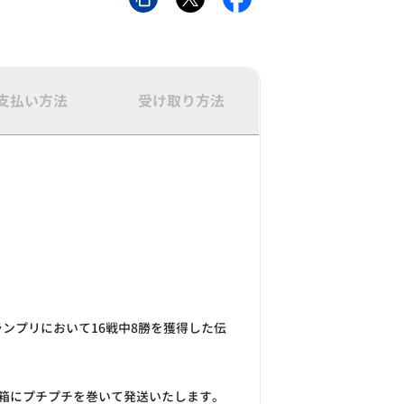
支払い方法
受け取り方法
グランプリにおいて16戦中8勝を獲得した伝
箱にプチプチを巻いて発送いたします。