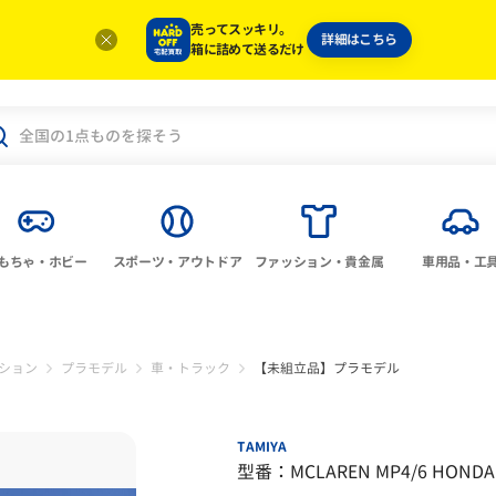
売ってスッキリ。
詳細はこちら
箱に詰めて送るだけ
もちゃ・ホビー
スポーツ・アウトドア
ファッション・貴金属
車用品・工
ション
プラモデル
車・トラック
【未組立品】プラモデル
TAMIYA
型番：MCLAREN MP4/6 HONDA