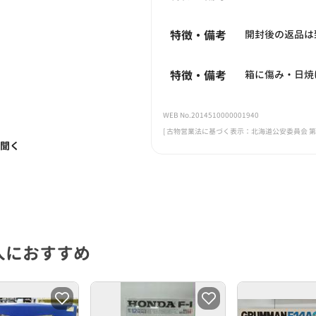
特徴・備考
開封後の返品は
特徴・備考
箱に傷み・日焼
WEB No.2014510000001940
[ 古物営業法に基づく表示：北海道公安委員会 第101
く聞く
人におすすめ