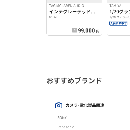
TAG MCLAREN AUDIO
TAMIYA
インテグレーテッドアンプ 60iRv
60iRv
1/20 フェラーリ
99,000
円
おすすめブランド
カメラ･電化製品関連
SONY
Panasonic