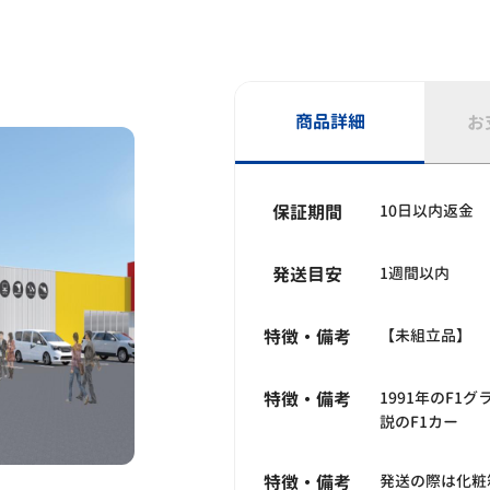
商品詳細
お
保証期間
10日以内返金
発送目安
1週間以内
特徴・備考
【未組立品】
特徴・備考
1991年のF1
説のF1カー
特徴・備考
発送の際は化粧