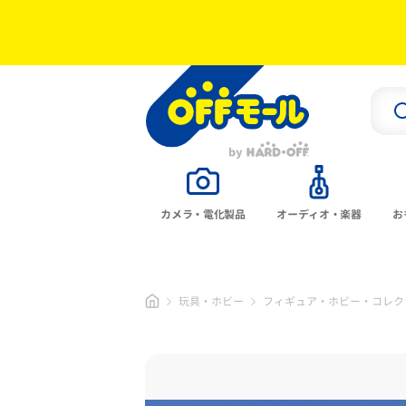
カメラ・電化製品
オーディオ・楽器
お
玩具・ホビー
フィギュア・ホビー・コレク