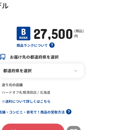
デル
27,500
(税込)
円
商品ランクについて
お届け先の都道府県を選択
都道府県を選択
送り元の店舗
ハードオフ札幌清田店 / 北海道
※送料について詳しくはこちら
店舗・コンビニ・自宅で！商品の受取方法