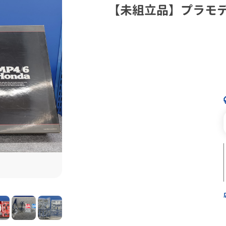
【未組立品】プラモ