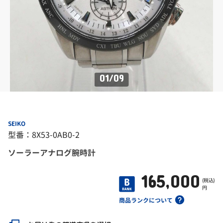
01
/
09
SEIKO
型番：8X53-0AB0-2
ソーラーアナログ腕時計
165,000
(税込)
円
商品ランクについて