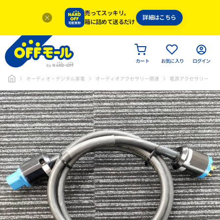
売ってスッキリ。
詳細はこちら
箱に詰めて送るだけ
カート
お気に入り
ログイン
オーディオ・デジタル家電
オーディオアクセサリー関連
電源アクセサリー