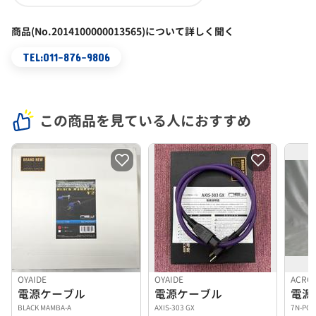
商品(No.2014100000013565)について詳しく聞く
TEL:011-876-9806
この商品を見ている人におすすめ
OYAIDE
OYAIDE
ACRO
電源ケーブル
電源ケーブル
電源
BLACK MAMBA-A
AXIS-303 GX
7N-PC4