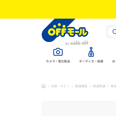
カメラ・電化製品
オーディオ・楽器
お
玩具・ホビー
鉄道模型
鉄道関連
鉄