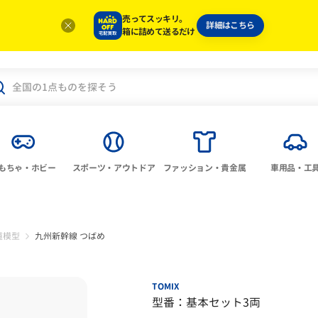
売ってスッキリ。
詳細はこちら
箱に詰めて送るだけ
もちゃ・ホビー
スポーツ・アウトドア
ファッション・貴金属
車用品・工
道模型
九州新幹線 つばめ
TOMIX
型番：基本セット3両