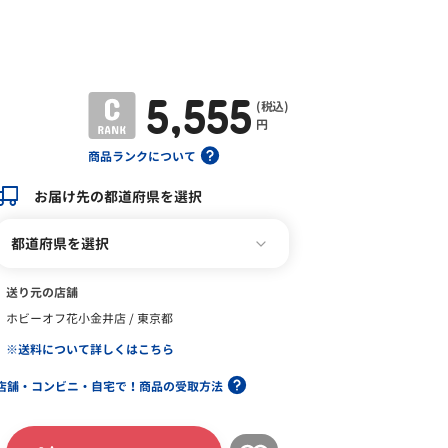
5,555
(税込)
円
商品ランクについて
お届け先の都道府県を選択
都道府県を選択
送り元の店舗
ホビーオフ花小金井店 / 東京都
※送料について詳しくはこちら
店舗・コンビニ・自宅で！商品の受取方法