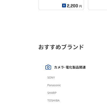
2,200
円
おすすめブランド
カメラ･電化製品関連
SONY
Panasonic
SHARP
TOSHIBA