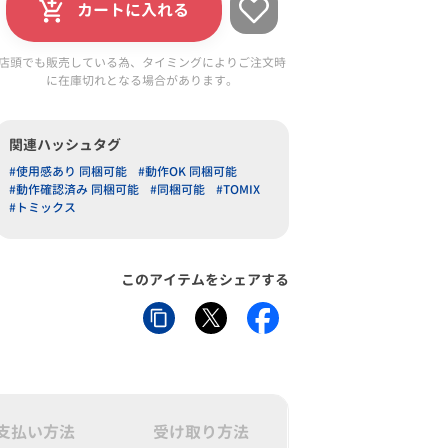
カートに入れる
店頭でも販売している為、タイミングによりご注文時
に在庫切れとなる場合があります。
関連ハッシュタグ
#使用感あり 同梱可能
#動作OK 同梱可能
#動作確認済み 同梱可能
#同梱可能
#TOMIX
#トミックス
このアイテムをシェアする
支払い方法
受け取り方法