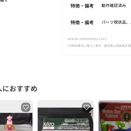
特徴・備考
動作確認済み
特徴・備考
パーツ現状品、
WEB No.2080660000123471
[ 古物営業法に基づく表示：東京都公安委員会 第308
人におすすめ