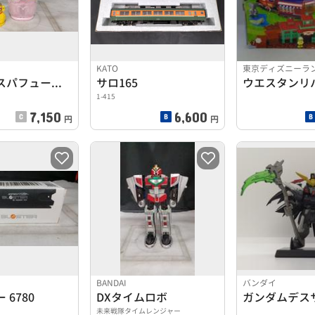
KATO
東京ディズニーラ
プリンセスパフュームセット
サロ165
ウエスタンリ
1-415
7,150
6,600
円
円
BANDAI
バンダイ
 6780
DXタイムロボ
未来戦隊タイムレンジャー