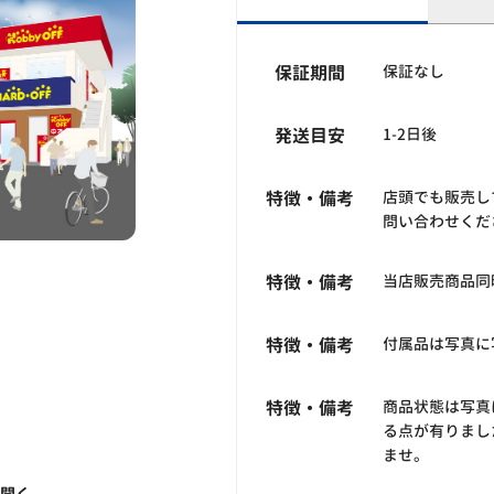
保証期間
保証なし
発送目安
1-2日後
特徴・備考
店頭でも販売し
問い合わせくだ
特徴・備考
当店販売商品同
特徴・備考
付属品は写真に
特徴・備考
商品状態は写真
る点が有りまし
ませ。
く聞く