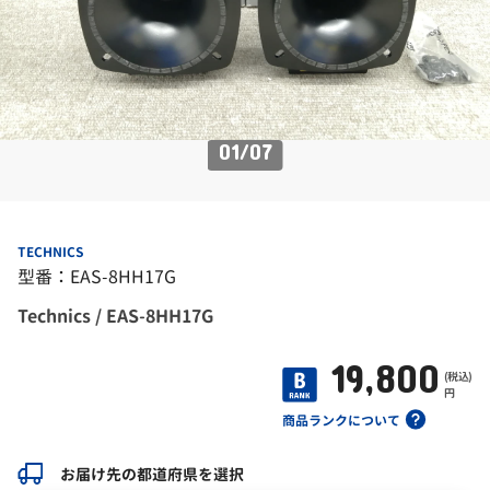
01
/
07
TECHNICS
型番：EAS-8HH17G
Technics / EAS-8HH17G
19,800
(税込)
円
商品ランクについて
お届け先の都道府県を選択