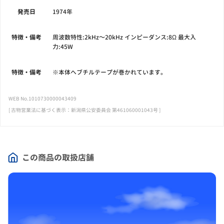
発売日
1974年
特徴・備考
周波数特性:2kHz～20kHz インピーダンス:8Ω 最大入
力:45W
特徴・備考
※本体へブチルテープが巻かれています。
WEB No.1010730000043409
[ 古物営業法に基づく表示：新潟県公安委員会 第461060001043号 ]
この商品の取扱店舗