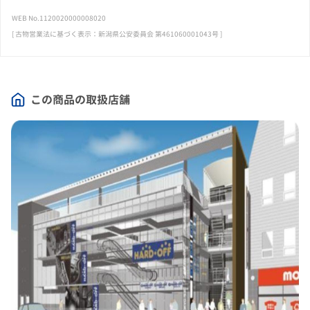
WEB No.1120020000008020
[ 古物営業法に基づく表示：新潟県公安委員会 第461060001043号 ]
この商品の取扱店舗