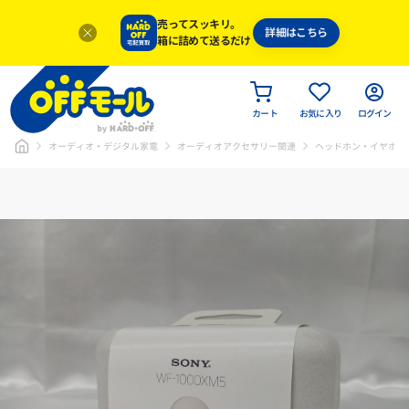
売ってスッキリ。
詳細はこちら
箱に詰めて送るだけ
カート
お気に入り
ログイン
オーディオ・デジタル家電
オーディオアクセサリー関連
ヘッドホン・イヤホン