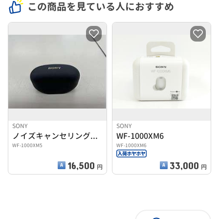
この商品を見ている人におすすめ
SONY
SONY
ノイズキャンセリングイヤホン
WF-1000XM6
WF-1000XM5
WF-1000XM6
16,500
33,000
円
円