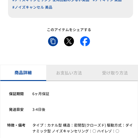
#ノイズキャンセル 美品
このアイテムをシェアする
商品詳細
お支払い方法
受け取り方法
保証期間
6ヶ月保証
発送目安
3-4日後
特徴・備考
タイプ：カナル型 構造：密閉型(クローズド) 駆動方式：ダイ
ナミック型 ノイズキャンセリング：○ ハイレゾ：○