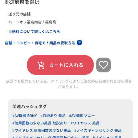
送り元の店舗
ハードオフ福島南店 / 福島県
※送料について詳しくはこちら
店舗・コンビニ・自宅で！商品の受取方法
カートに入れる
店頭でも販売している為、タイミングによりご注文時に在庫切れとなる場合
があります。
関連ハッシュタグ
#AV機器 SONY
#取説あり 美品
#AV機器 ソニー
#使用回数の少ない美品 取説あり
#ワイヤレス 美品
#ワイヤレス 使用回数の少ない美品
#ノイズキャンセリング 美品
#ノイズキャンセリング 使用回数の少ない美品
#ノイキャン 美品