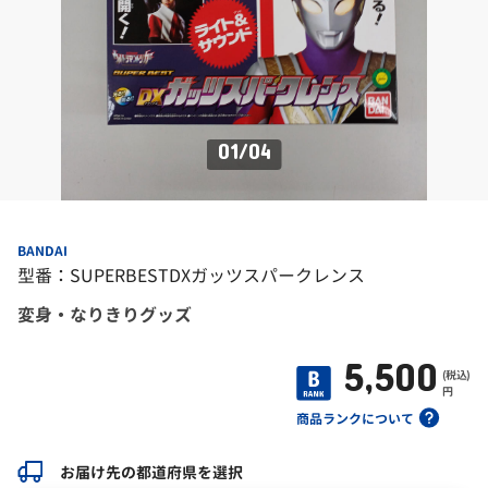
01
/
04
BANDAI
型番：SUPERBESTDXガッツスパークレンス
変身・なりきりグッズ
5,500
(税込)
円
商品ランクについて
お届け先の都道府県を選択