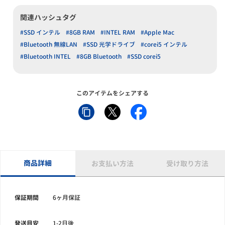
関連ハッシュタグ
#SSD インテル
#8GB RAM
#INTEL RAM
#Apple Mac
#Bluetooth 無線LAN
#SSD 光学ドライブ
#corei5 インテル
#Bluetooth INTEL
#8GB Bluetooth
#SSD corei5
このアイテムをシェアする
商品詳細
お支払い方法
受け取り方法
保証期間
6ヶ月保証
発送目安
1-2日後