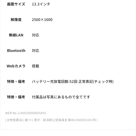
画面サイズ
13.3インチ
解像度
2560×1600
無線LAN
対応
Bluetooth
対応
Webカメラ
搭載
特徴・備考
バッテリー充放電回数:52回 正常表記(チェック時)
特徴・備考
付属品は写真にあるもので全てです
WEB No.1140020000005491
[ 古物営業法に基づく表示：新潟県公安委員会 第461060001043号 ]