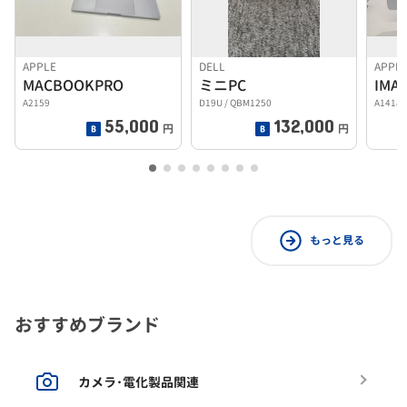
APPLE
DELL
APPL
MACBOOKPRO
ミニPC
IMA
A2159
D19U / QBM1250
A1418
55,000
132,000
円
円
もっと見る
おすすめブランド
カメラ･電化製品関連