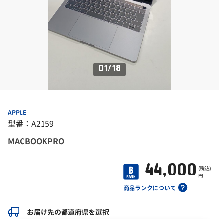
01
/
18
APPLE
型番：A2159
MACBOOKPRO
44,000
(税込)
円
商品ランクについて
お届け先の都道府県を選択