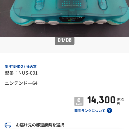
01
/
08
NINTENDO / 任天堂
型番：NUS-001
ニンテンドー64
14,300
(税込)
円
商品ランクについて
お届け先の都道府県を選択