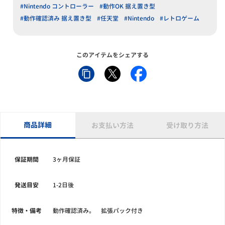
#Nintendo コントローラー
#動作OK 据え置き型
#動作確認済み 据え置き型
#任天堂
#Nintendo
#レトロゲーム
このアイテムをシェアする
商品詳細
お支払い方法
受け取り方法
保証期間
3ヶ月保証
発送目安
1-2日後
特徴・備考
動作確認済み。 拡張パック付き