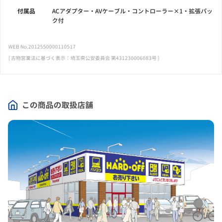
付属品
ACアダプター・AVケーブル・コントローラー×1・拡張パッ
ク付
WEB No.2012550000110517
[ 古物営業法に基づく表示：埼玉県公安委員会 第431230006083号 ]
この商品の取扱店舗