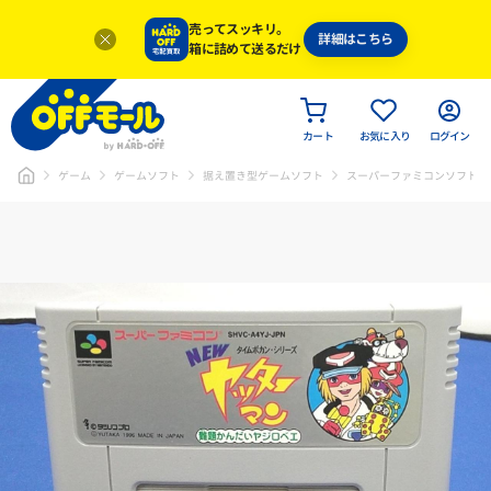
売ってスッキリ。
詳細はこちら
箱に詰めて送るだけ
カート
お気に入り
ログイン
ゲーム
ゲームソフト
据え置き型ゲームソフト
スーパーファミコンソフト