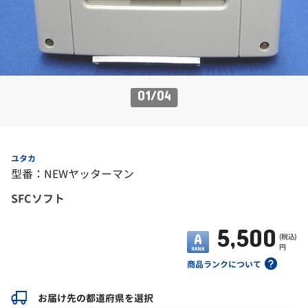
01
/
04
ユタカ
型番：NEWヤッターマン
SFCソフト
5,500
(税込)
円
商品ランクについて
お届け先の都道府県を選択