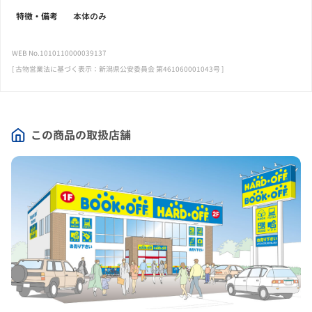
特徴・備考
本体のみ
WEB No.1010110000039137
[ 古物営業法に基づく表示：新潟県公安委員会 第461060001043号 ]
この商品の取扱店舗