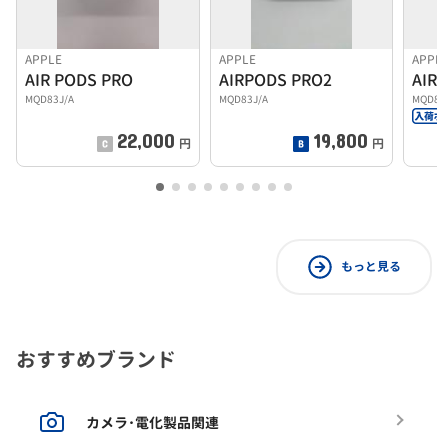
APPLE
APPLE
APPL
AIR PODS PRO
AIRPODS PRO2
AIR
MQD83J/A
MQD83J/A
MQD83
22,000
19,800
円
円
もっと見る
おすすめブランド
カメラ･電化製品関連