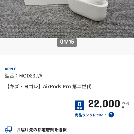
01
/
15
APPLE
型番：MQD83J/A
【キズ・ヨゴレ】AirPods Pro 第二世代
22,000
(税込)
円
商品ランクについて
お届け先の都道府県を選択