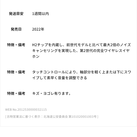
発送目安
1週間以内
発売日
2022年
特徴・備考
H2チップを内蔵し、前世代モデルと比べて最大2倍のノイズ
キャンセリングを実現した、第2世代の完全ワイヤレスイヤ
ホン
特徴・備考
タッチコントロールにより、軸部分を軽く上または下にスワ
イプして素早く音量を調整できる
特徴・備考
キズ・ヨゴレ有ります。
WEB No.2012530000032115
[ 古物営業法に基づく表示：北海道公安委員会 第101020001003号 ]