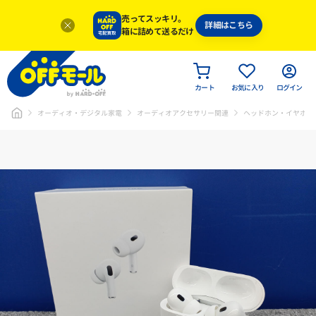
売ってスッキリ。
詳細はこちら
箱に詰めて送るだけ
カート
お気に入り
ログイン
オーディオ・デジタル家電
オーディオアクセサリー関連
ヘッドホン・イヤホン