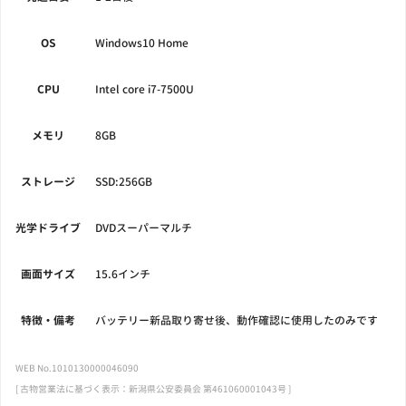
OS
Windows10 Home
CPU
Intel core i7-7500U
メモリ
8GB
ストレージ
SSD:256GB
光学ドライブ
DVDスーパーマルチ
画面サイズ
15.6インチ
特徴・備考
バッテリー新品取り寄せ後、動作確認に使用したのみです
WEB No.1010130000046090
[ 古物営業法に基づく表示：新潟県公安委員会 第461060001043号 ]