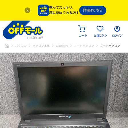
売ってスッキリ。
詳細はこちら
箱に詰めて送るだけ
カート
お気に入り
ログイン
パソコン
パソコン本体
Windows
ノートパソコン
ノートパソコン