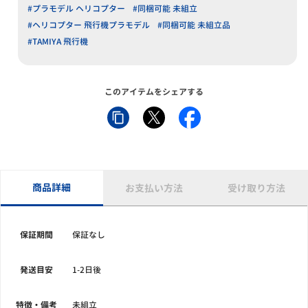
#プラモデル ヘリコプター
#同梱可能 未組立
#ヘリコプター 飛行機プラモデル
#同梱可能 未組立品
#TAMIYA 飛行機
このアイテムをシェアする
商品詳細
お支払い方法
受け取り方法
保証期間
保証なし
発送目安
1-2日後
特徴・備考
未組立