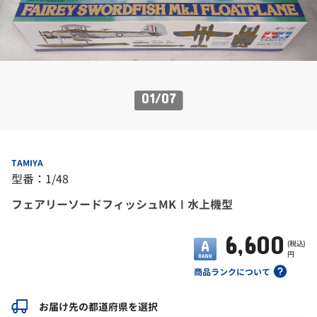
01
/
07
TAMIYA
型番：1/48
フェアリーソードフィッシュMKⅠ水上機型
6,600
(税込)
円
商品ランクについて
お届け先の都道府県を選択