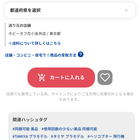
都道府県を選択
送り元の店舗
ホビーオフ花小金井店 / 東京都
※送料について詳しくはこちら
店舗・コンビニ・自宅で！商品の受取方法
カートに入れる
店頭でも販売している為、タイミングによりご注文時に在庫切れとなる場合
があります。
関連ハッシュタグ
#同梱可能 美品
#使用回数の少ない美品 同梱可能
#TAMIYA プラモデル
#タミヤ プラモデル
#ヘリコプター 飛行機