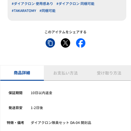
#ダイアクロン 使用感あり
#ダイアクロン 同梱可能
#TAKARATOMY
#同梱可能
このアイテムをシェアする
商品詳細
お支払い方法
受け取り方法
保証期間
10日以内返金
発送目安
1-2日後
特徴・備考
ダイアクロン隊員セット DA-04 開封品