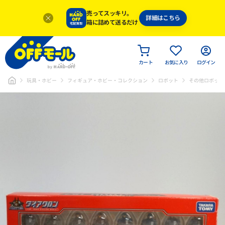
売ってスッキリ。
詳細はこちら
箱に詰めて送るだけ
カート
お気に入り
ログイン
玩具・ホビー
フィギュア・ホビー・コレクション
ロボット
その他ロボット