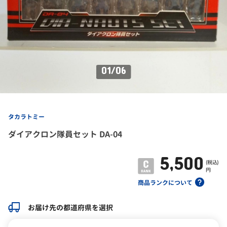
01
/
06
タカラトミー
ダイアクロン隊員セット DA-04
5,500
(税込)
円
商品ランクについて
お届け先の都道府県を選択