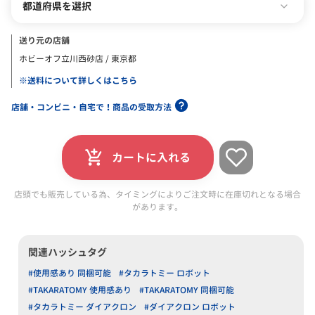
都道府県を選択
送り元の店舗
ホビーオフ立川西砂店 / 東京都
※送料について詳しくはこちら
店舗・コンビニ・自宅で！商品の受取方法
カートに入れる
店頭でも販売している為、タイミングによりご注文時に在庫切れとなる場合
があります。
関連ハッシュタグ
#使用感あり 同梱可能
#タカラトミー ロボット
#TAKARATOMY 使用感あり
#TAKARATOMY 同梱可能
#タカラトミー ダイアクロン
#ダイアクロン ロボット