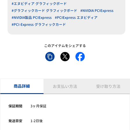
#エヌビディア グラフィックボード
#グラフィックカード グラフィックボード
#NVIDIA PCIExpress
#NVIDIA製品 PCIExpress
#PCIExpress エヌビディア
#PCI-Express グラフィックカード
このアイテムをシェアする
商品詳細
お支払い方法
受け取り方法
保証期間
3ヶ月保証
発送目安
1-2日後