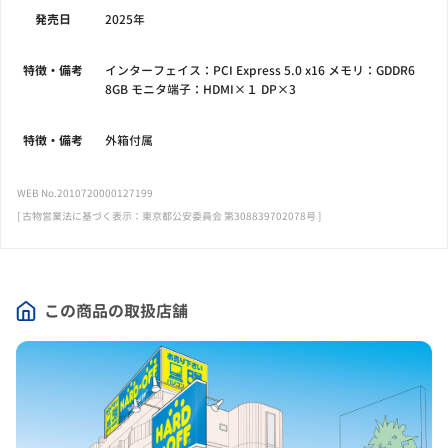
発売日
2025年
特徴・備考
インターフェイス：PCI Express 5.0 x16 メモリ：GDDR6
8GB モニタ端子：HDMI×１ DP×3
特徴・備考
外箱付属
WEB No.2010720000127199
[ 古物営業法に基づく表示：東京都公安委員会 第308839702078号 ]
この商品の取扱店舗