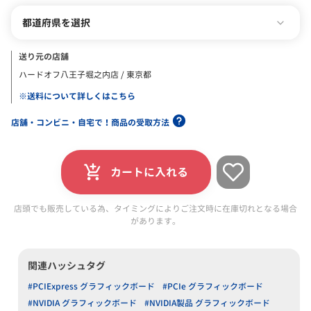
都道府県を選択
送り元の店舗
ハードオフ八王子堀之内店 / 東京都
※送料について詳しくはこちら
店舗・コンビニ・自宅で！商品の受取方法
カートに入れる
店頭でも販売している為、タイミングによりご注文時に在庫切れとなる場合
があります。
関連ハッシュタグ
#PCIExpress グラフィックボード
#PCIe グラフィックボード
#NVIDIA グラフィックボード
#NVIDIA製品 グラフィックボード