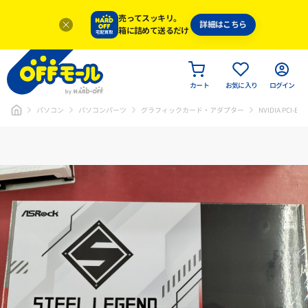
売ってスッキリ。
詳細はこちら
箱に詰めて送るだけ
カート
お気に入り
ログイン
パソコン
パソコンパーツ
グラフィックカード・アダプター
NVIDIA PCI-Exp