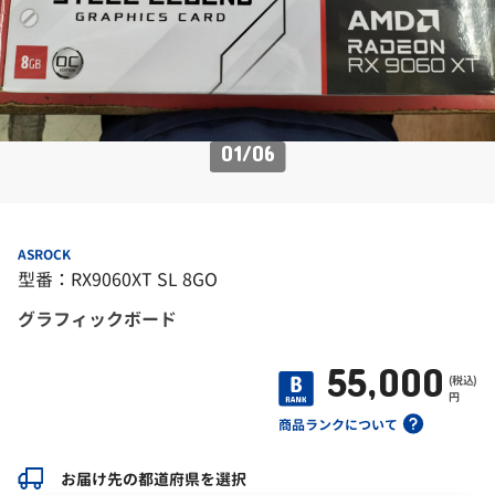
01
/
06
ASROCK
型番：RX9060XT SL 8GO
グラフィックボード
55,000
(税込)
円
商品ランクについて
お届け先の都道府県を選択