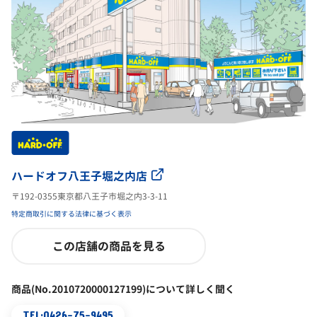
ハードオフ八王子堀之内店
〒192-0355東京都八王子市堀之内3-3-11
特定商取引に関する法律に基づく表示
この店舗の商品を見る
商品(No.2010720000127199)について詳しく聞く
TEL:0426-75-9495