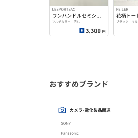
LESPORTSAC
FEILER
ワンハンドルセミショルダーバッグ レスポートサック
マルチカラー 汚れ
ブラック マル
3,300
円
おすすめブランド
カメラ･電化製品関連
SONY
Panasonic