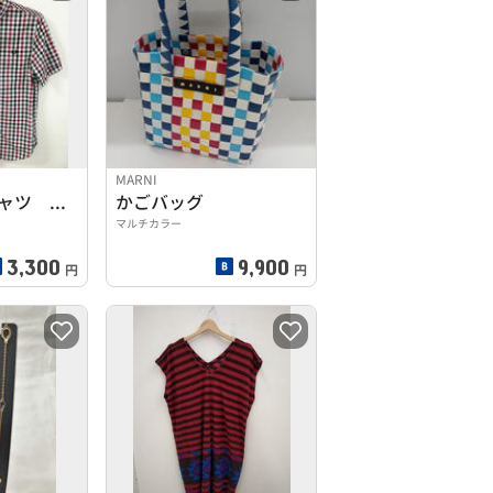
MARNI
SSチェックシャツ フレッドペリー
かごバッグ
マルチカラー
3,300
9,900
円
円