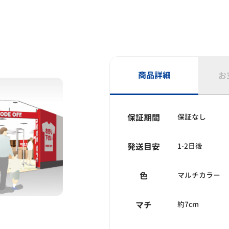
商品詳細
お
保証期間
保証なし
発送目安
1-2日後
色
マルチカラー
マチ
約7cm