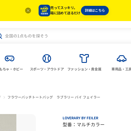
売ってスッキリ。
詳細はこちら
箱に詰めて送るだけ
もちゃ・ホビー
スポーツ・アウトドア
ファッション・貴金属
車用品・工
グ
フラワーバッチトートバッグ ラブラリー バイ フェイラー
LOVERARY BY FEILER
型番：マルチカラー