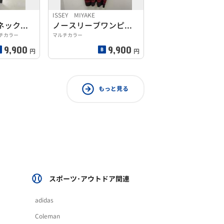
ISSEY MIYAKE
マルチカラーネックレス スワロフスキー
ノースリーブワンピース
チカラー
マルチカラー
9,900
9,900
円
円
もっと見る
スポーツ･アウトドア関連
adidas
Coleman