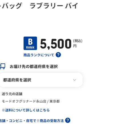
バッグ ラブラリー バイ
5,500
(税込)
円
商品ランクについて
お届け先の都道府県を選択
都道府県を選択
送り元の店舗
モードオフグリナード永山店 / 東京都
※送料について詳しくはこちら
店舗・コンビニ・自宅で！商品の受取方法