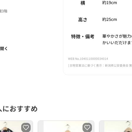
横
約19cm
館3階
高さ
約25cm
特徴・備考
華やかさが魅力
かいいだだけま
く聞く
WEB No.1040110000034014
[ 古物営業法に基づく表示：新潟県公安委員会 第461
人におすすめ