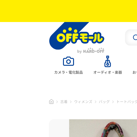
カメラ・電化製品
オーディオ・楽器
お
古着
ウィメンズ
バッグ
トートバッ