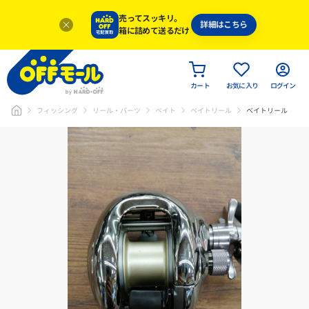
売ってスッキリ。
詳細はこちら
箱に詰めて送るだけ
カート
お気に入り
ログイン
フィッシング
リール・パーツ
ベイト
ベイトリール
ベイトリール