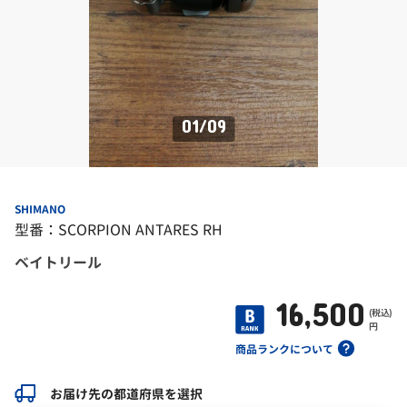
01
/
09
SHIMANO
型番：SCORPION ANTARES RH
ベイトリール
16,500
(税込)
円
商品ランクについて
お届け先の都道府県を選択