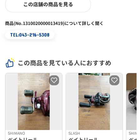
この店舗の商品を見る
商品(No.1310020000013419)について詳しく聞く
TEL:043-216-5308
この商品を見ている人におすすめ
SHIMANO
SLASH
SHIM
ベイトリール
ベイトリール
ベイ