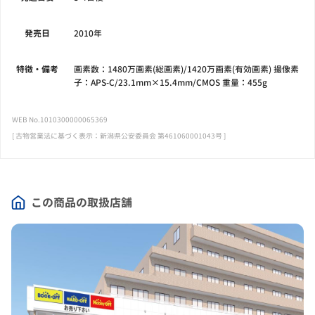
発売日
2010年
特徴・備考
画素数：1480万画素(総画素)/1420万画素(有効画素) 撮像素
子：APS-C/23.1mm×15.4mm/CMOS 重量：455g
WEB No.1010300000065369
[ 古物営業法に基づく表示：新潟県公安委員会 第461060001043号 ]
この商品の取扱店舗