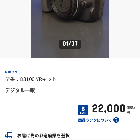
01
/
07
NIKON
型番：D3100 VRキット
デジタル一眼
22,000
(税込)
円
商品ランクについて
お届け先の都道府県を選択