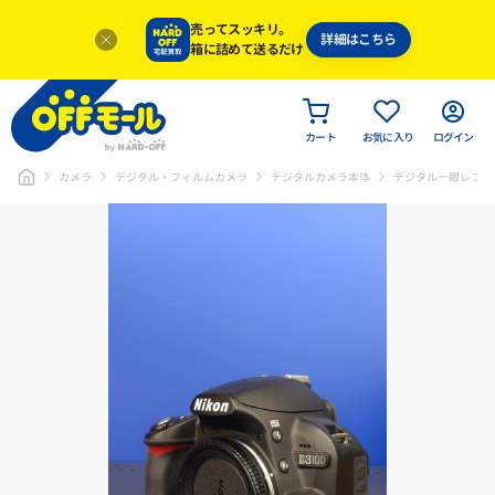
売ってスッキリ。
詳細はこちら
箱に詰めて送るだけ
カート
お気に入り
ログイン
カメラ
デジタル・フィルムカメラ
デジタルカメラ本体
デジタル一眼レフ