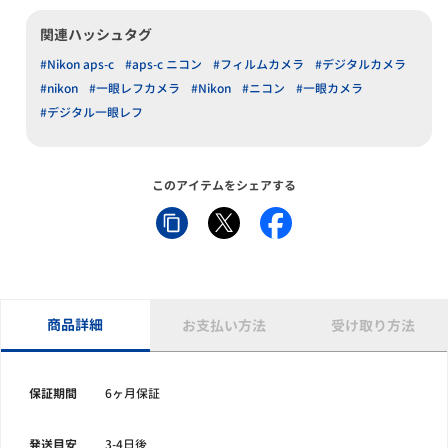
関連ハッシュタグ
#Nikon aps-c
#aps-c ニコン
#フィルムカメラ
#デジタルカメラ
#nikon
#一眼レフカメラ
#Nikon
#ニコン
#一眼カメラ
#デジタル一眼レフ
このアイテムをシェアする
商品詳細
お支払い方法
受け取り方法
保証期間
6ヶ月保証
発送目安
3-4日後